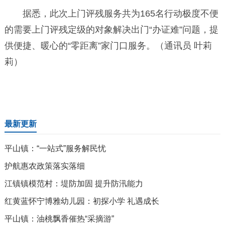
据悉，此次上门评残服务共为165名行动极度不便
的需要上门评残定级的对象解决出门“办证难”问题，提
供便捷、暖心的“零距离”家门口服务。（通讯员 叶莉
莉）
最新更新
平山镇：“一站式”服务解民忧
护航惠农政策落实落细
江镇镇模范村：堤防加固 提升防汛能力
红黄蓝怀宁博雅幼儿园：初探小学 礼遇成长
平山镇：油桃飘香催热“采摘游”