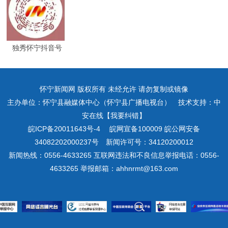
独秀怀宁抖音号
怀宁新闻网 版权所有 未经允许 请勿复制或镜像
主办单位：怀宁县融媒体中心（怀宁县广播电视台） 技术支持：中
安在线【我要纠错】
皖ICP备20011643号-4
皖网宣备100009 皖公网安备
34082202000237号 新闻许可号：34120200012
新闻热线：0556-4633265 互联网违法和不良信息举报电话：0556-
4633265 举报邮箱：ahhnrmt@163.com