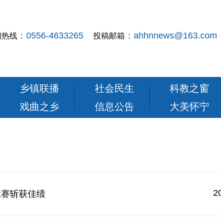
：0556-4633265
：ahhnnews@163.com
闻热线
投稿邮箱
乡镇联播
社会民生
科教之窗
戏曲之乡
信息公告
大美怀宁
2
竞赛斩获佳绩