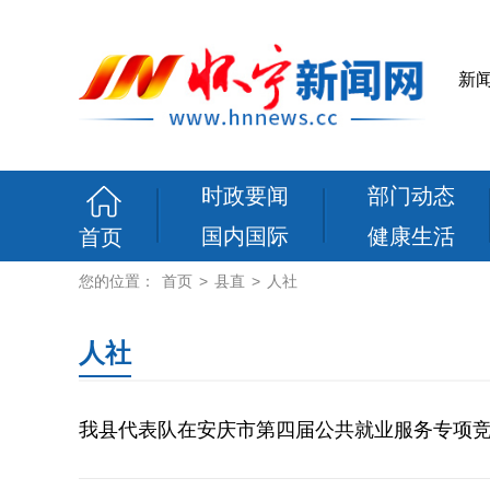
新
时政要闻
部门动态
国内国际
健康生活
首页
您的位置：
首页
>
县直
>
人社
人社
我县代表队在安庆市第四届公共就业服务专项