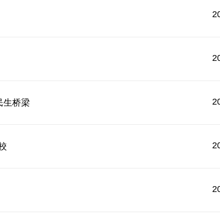
2
2
2
民生桥梁
2
校
2