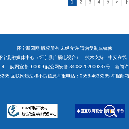
1
2
3
4
5
>
下
怀宁新闻网 版权所有 未经允许 请勿复制或镜像
怀宁县融媒体中心（怀宁县广播电视台） 技术支持：中安在线
-4
皖网宣备100009 皖公网安备 34082202000237号 新闻许可
3265 互联网违法和不良信息举报电话：0556-4633265 举报邮箱：a