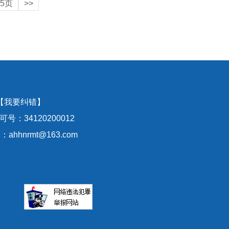
5页
>>
【我要纠错】
号：34120200012
hhnrmt@163.com