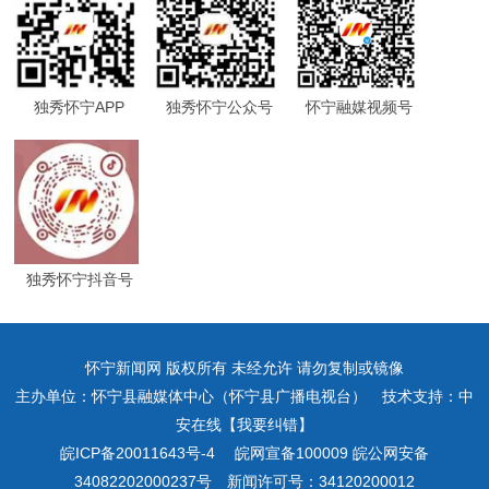
独秀怀宁APP
独秀怀宁公众号
怀宁融媒视频号
独秀怀宁抖音号
怀宁新闻网 版权所有 未经允许 请勿复制或镜像
主办单位：怀宁县融媒体中心（怀宁县广播电视台） 技术支持：中
安在线【我要纠错】
皖ICP备20011643号-4
皖网宣备100009 皖公网安备
34082202000237号 新闻许可号：34120200012