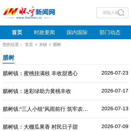
首页
时政要闻
国内国际
部门动态
您的位置：
首页
>
乡镇
>
腊树
腊树
2026-07-23
腊树镇：蜜桃挂满枝 丰收甜透心
2026-07-17
腊树镇：迷彩绿助力黄桃丰收
2026-07-13
腊树镇:“三人小组”风雨前行 筑牢农村地区防线
2026-07-09
腊树镇：大棚瓜果香 村民日子甜