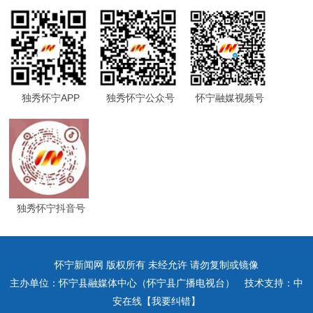
独秀怀宁APP
独秀怀宁公众号
怀宁融媒视频号
独秀怀宁抖音号
怀宁新闻网 版权所有 未经允许 请勿复制或镜像
主办单位：怀宁县融媒体中心（怀宁县广播电视台） 技术支持：中
安在线【我要纠错】