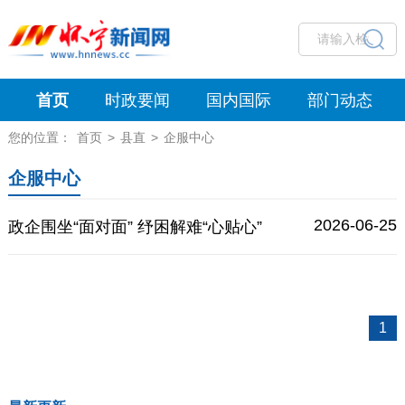
首页
时政要闻
国内国际
部门动态
您的位置：
首页
>
县直
>
企服中心
企服中心
2026-06-25
政企围坐“面对面” 纾困解难“心贴心”
1