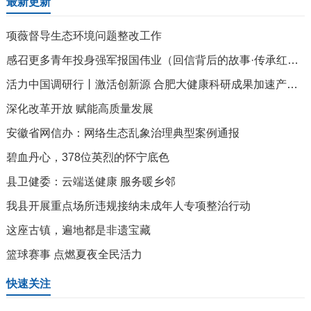
最新更新
项薇督导生态环境问题整改工作
感召更多青年投身强军报国伟业（回信背后的故事·传承红色基因）
活力中国调研行丨激活创新源 合肥大健康科研成果加速产业化
深化改革开放 赋能高质量发展
安徽省网信办：网络生态乱象治理典型案例通报
碧血丹心，378位英烈的怀宁底色
县卫健委：云端送健康 服务暖乡邻
我县开展重点场所违规接纳未成年人专项整治行动
这座古镇，遍地都是非遗宝藏
篮球赛事 点燃夏夜全民活力
快速关注