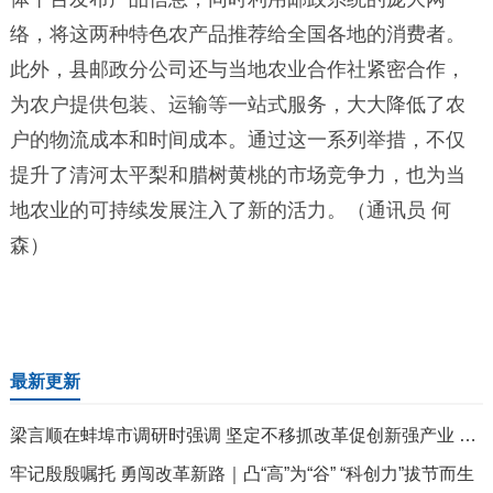
络，将这两种特色农产品推荐给全国各地的消费者。
此外，县邮政分公司还与当地农业合作社紧密合作，
为农户提供包装、运输等一站式服务，大大降低了农
户的物流成本和时间成本。通过这一系列举措，不仅
提升了清河太平梨和腊树黄桃的市场竞争力，也为当
地农业的可持续发展注入了新的活力。（通讯员 何
森）
最新更新
梁言顺在蚌埠市调研时强调 坚定不移抓改革促创新强产业 加快推进老工业基地城市转型升级
牢记殷殷嘱托 勇闯改革新路｜凸“高”为“谷” “科创力”拔节而生