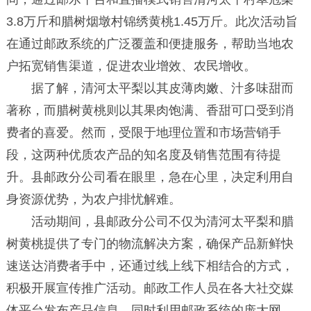
3.8万斤和腊树烟墩村锦绣黄桃1.45万斤。此次活动旨
在通过邮政系统的广泛覆盖和便捷服务，帮助当地农
户拓宽销售渠道，促进农业增效、农民增收。
据了解，清河太平梨以其皮薄肉嫩、汁多味甜而
著称，而腊树黄桃则以其果肉饱满、香甜可口受到消
费者的喜爱。然而，受限于地理位置和市场营销手
段，这两种优质农产品的知名度及销售范围有待提
升。县邮政分公司看在眼里，急在心里，决定利用自
身资源优势，为农户排忧解难。
活动期间，县邮政分公司不仅为清河太平梨和腊
树黄桃提供了专门的物流解决方案，确保产品新鲜快
速送达消费者手中，还通过线上线下相结合的方式，
积极开展宣传推广活动。邮政工作人员在各大社交媒
体平台发布产品信息，同时利用邮政系统的庞大网