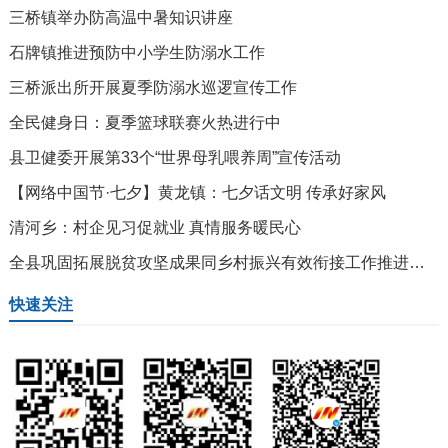
三桥镇举办防高温中暑知识讲座
石牌镇推进预防中小学生防溺水工作
三桥派出所开展夏季防溺水巡逻宣传工作
全民健身日：夏季篮球联赛火热进行中
县卫健委开展第33个“世界母乳喂养周”宣传活动
【网络中国节·七夕】黄龙镇：七夕话文明 传承好家风
清河乡：村企见习促就业 真情服务暖民心
全县巩固拓展脱贫攻坚成果同乡村振兴有效衔接工作推进会召开
快速关注