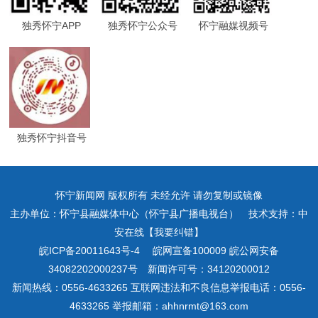
独秀怀宁APP
独秀怀宁公众号
怀宁融媒视频号
独秀怀宁抖音号
怀宁新闻网 版权所有 未经允许 请勿复制或镜像
主办单位：怀宁县融媒体中心（怀宁县广播电视台） 技术支持：中
安在线【我要纠错】
皖ICP备20011643号-4
皖网宣备100009 皖公网安备
34082202000237号 新闻许可号：34120200012
新闻热线：0556-4633265 互联网违法和不良信息举报电话：0556-
4633265 举报邮箱：ahhnrmt@163.com