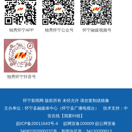
独秀怀宁APP
独秀怀宁公众号
怀宁融媒视频号
独秀怀宁抖音号
怀宁新闻网 版权所有 未经允许 请勿复制或镜像
主办单位：怀宁县融媒体中心（怀宁县广播电视台） 技术支持：中
安在线【我要纠错】
皖ICP备20011643号-4
皖网宣备100009 皖公网安备
34082202000237号 新闻许可号：34120200012