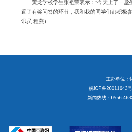
黄龙学校学生张祖荣表示：“今天上了一堂生
置了有奖问答的环节，我和我的同学们都积极参
讯员 程燕）
主办单位：
皖ICP备20011643号
新闻热线：0556-463