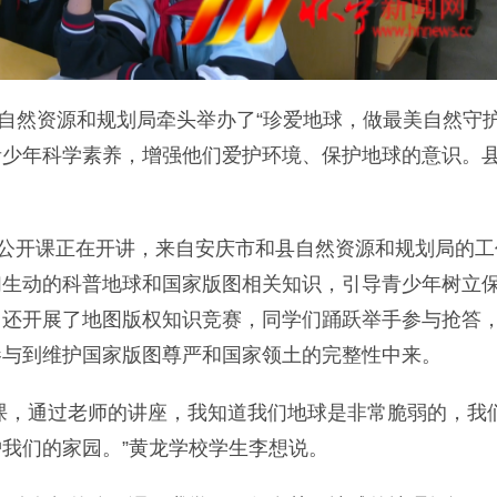
县自然资源和规划局牵头举办了“珍爱地球，做最美自然守护
青少年科学素养，增强他们爱护环境、保护地球的意识。
公开课正在开讲，来自安庆市和县自然资源和规划局的工
们生动的科普地球和国家版图相关知识，引导青少年树立
，还开展了地图版权知识竞赛，同学们踊跃举手参与抢答
参与到维护国家版图尊严和国家领土的完整性中来。
，通过老师的讲座，我知道我们地球是非常脆弱的，我
我们的家园。”黄龙学校学生李想说。