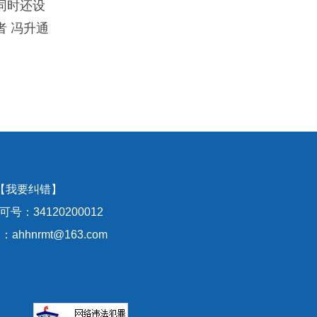
同时还设
 冯升通
【我要纠错】
号：34120200012
hhnrmt@163.com