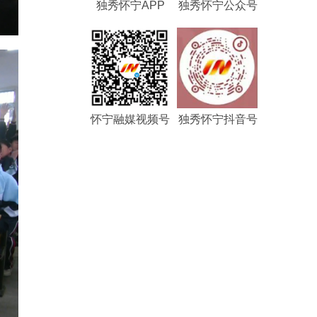
独秀怀宁APP
独秀怀宁公众号
怀宁融媒视频号
独秀怀宁抖音号