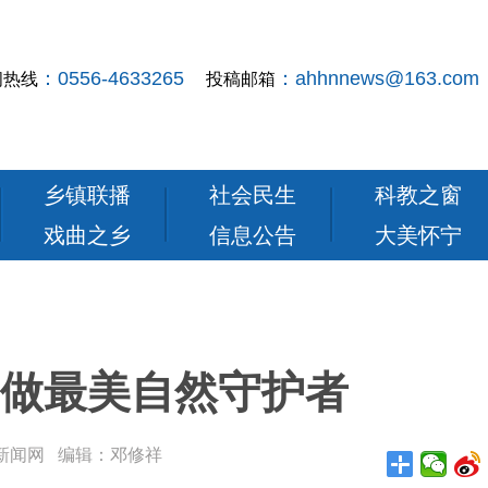
：0556-4633265
：ahhnnews@163.com
闻热线
投稿邮箱
乡镇联播
社会民生
科教之窗
戏曲之乡
信息公告
大美怀宁
 做最美自然守护者
： 怀宁新闻网 编辑：邓修祥