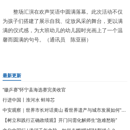
整场汇演在欢声笑语中圆满落幕。此次活动不仅
为孩子们搭建了展示自我、绽放风采的舞台，更以满
满的仪式感，为大班幼儿的幼儿园时光画上了一个温
馨而圆满的句号。（通讯员 陈亚丽）
最新更新
“徽乒赛”怀宁县海选赛完美收官
行进中国丨淮河水 蚌埠芯
中安观察｜世界市长对话黄山 看世界遗产与城市发展如何“双向赋能”
【树立和践行正确政绩观】开门问需化解师生“急难愁盼”