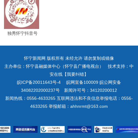
独秀怀宁抖音号
怀宁新闻网 版权所有 未经允许 请勿复制或镜像
主办单位：怀宁县融媒体中心（怀宁县广播电视台） 技术支持：中
安在线【我要纠错】
皖ICP备20011643号-4
皖网宣备100009 皖公网安备
34082202000237号 新闻许可号：34120200012
新闻热线：0556-4633265 互联网违法和不良信息举报电话：0556-
4633265 举报邮箱：ahhnrmt@163.com