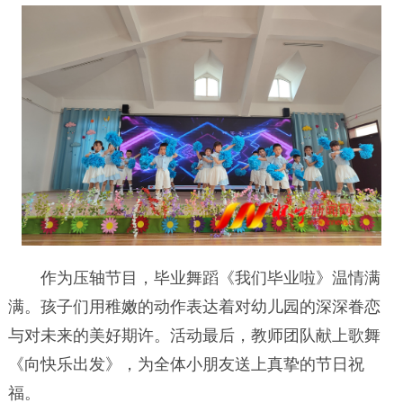
作为压轴节目，毕业舞蹈《我们毕业啦》温情满
满。孩子们用稚嫩的动作表达着对幼儿园的深深眷恋
与对未来的美好期许。活动最后，教师团队献上歌舞
《向快乐出发》，为全体小朋友送上真挚的节日祝
福。