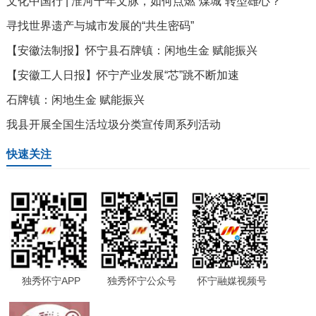
文化中国行 | 淮河千年文脉，如何点燃“煤城”转型雄心？
寻找世界遗产与城市发展的“共生密码”
【安徽法制报】怀宁县石牌镇：闲地生金 赋能振兴
【安徽工人日报】怀宁产业发展“芯”跳不断加速
石牌镇：闲地生金 赋能振兴
我县开展全国生活垃圾分类宣传周系列活动
快速关注
独秀怀宁APP
独秀怀宁公众号
怀宁融媒视频号