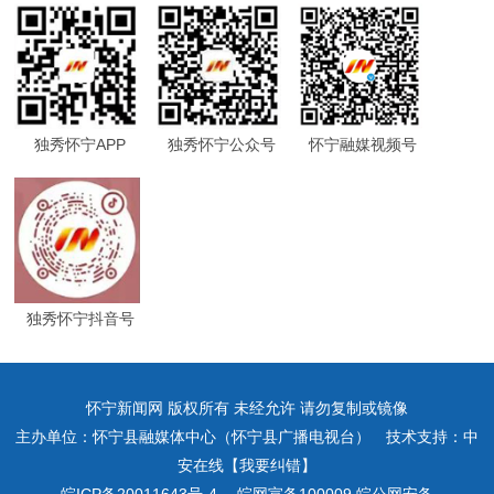
独秀怀宁APP
独秀怀宁公众号
怀宁融媒视频号
独秀怀宁抖音号
怀宁新闻网 版权所有 未经允许 请勿复制或镜像
主办单位：怀宁县融媒体中心（怀宁县广播电视台） 技术支持：中
安在线【我要纠错】