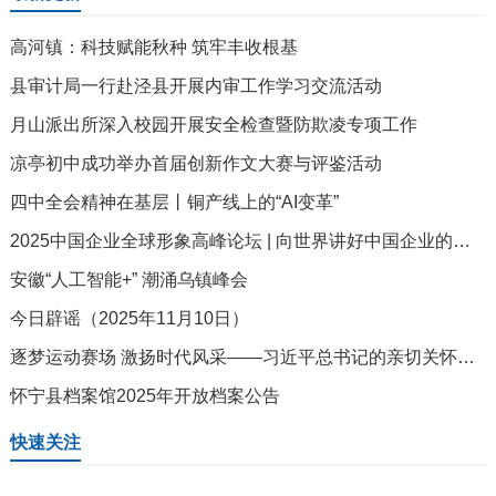
高河镇：科技赋能秋种 筑牢丰收根基
县审计局一行赴泾县开展内审工作学习交流活动
月山派出所深入校园开展安全检查暨防欺凌专项工作
凉亭初中成功举办首届创新作文大赛与评鉴活动
四中全会精神在基层丨铜产线上的“AI变革”
2025中国企业全球形象高峰论坛 | 向世界讲好中国企业的创新故事
安徽“人工智能+” 潮涌乌镇峰会
今日辟谣（2025年11月10日）
逐梦运动赛场 激扬时代风采——习近平总书记的亲切关怀激励广大体育工作者和各界群众在建设体育强国、健康中国征途上拼搏奋进
怀宁县档案馆2025年开放档案公告
快速关注