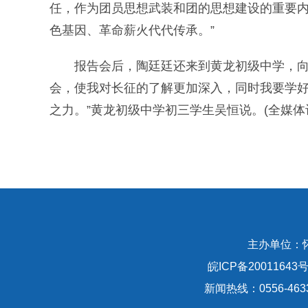
任，作为团员思想武装和团的思想建设的重要
色基因、革命薪火代代传承。”
报告会后，陶廷廷还来到黄龙初级中学，向师生
会，使我对长征的了解更加深入，同时我要学
之力。”黄龙初级中学初三学生吴恒说。(全媒体记
主办单位：
皖ICP备20011643号
新闻热线：0556-463