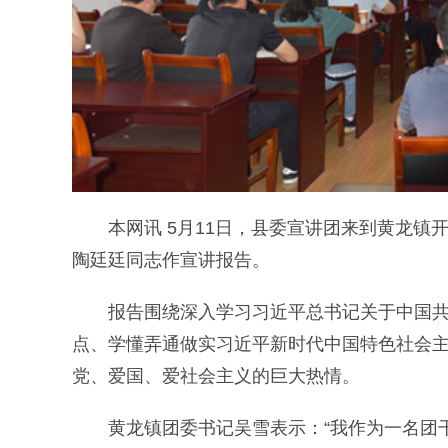
本网讯 5月11日，县委宣讲团来到黄龙镇
陶廷廷同志作宣讲报告。
报告围绕深入学习习近平总书记关于中国共产
点、学懂弄通做实习近平新时代中国特色社会
党、爱国、爱社会主义的巨大热情。
黄龙镇团委书记吴雪表示：“我作为一名团干