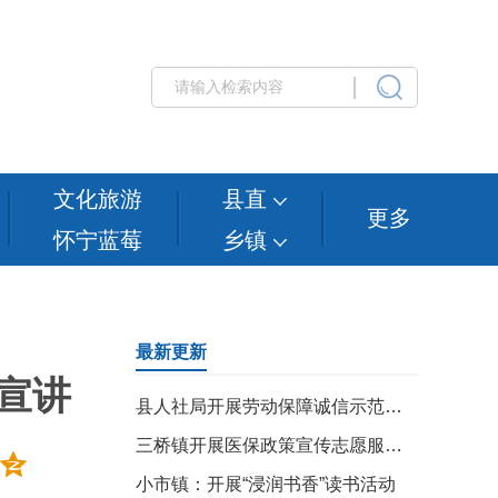
文化旅游
县直
更多
怀宁蓝莓
乡镇
最新更新
宣讲
县人社局开展劳动保障诚信示范企业走访活动
三桥镇开展医保政策宣传志愿服务活动
小市镇：开展“浸润书香”读书活动