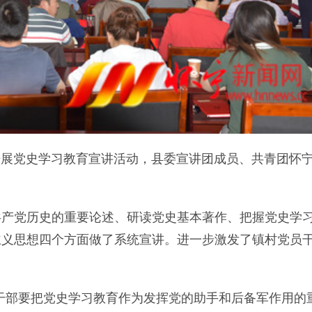
开展党史学习教育宣讲活动，县委宣讲团成员、共青团怀
党历史的重要论述、研读党史基本著作、把握党史学
主义思想四个方面做了系统宣讲。进一步激发了镇村党员
部要把党史学习教育作为发挥党的助手和后备军作用的