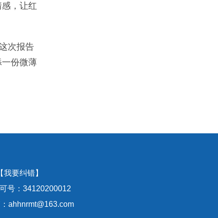
情感，让红
这次报告
添一份微薄
【我要纠错】
号：34120200012
hhnrmt@163.com