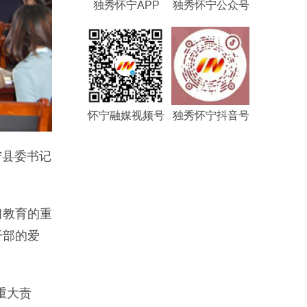
独秀怀宁APP
独秀怀宁公众号
怀宁融媒视频号
独秀怀宁抖音号
宁县委书记
习教育的重
干部的爱
重大责