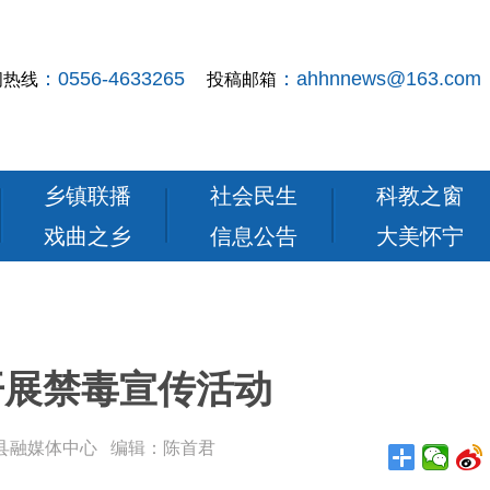
：0556-4633265
：ahhnnews@163.com
闻热线
投稿邮箱
乡镇联播
社会民生
科教之窗
戏曲之乡
信息公告
大美怀宁
开展禁毒宣传活动
： 怀宁县融媒体中心 编辑：陈首君