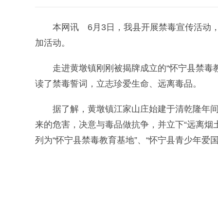
本网讯 6月3日，我县开展禁毒宣传活动，
加活动。
走进黄墩镇刚刚被揭牌成立的“怀宁县禁毒教
读了禁毒誓词，立志珍爱生命、远离毒品。
据了解，黄墩镇江家山庄始建于清乾隆年间，
来的危害，决意与毒品做抗争，并立下“远离烟
列为“怀宁县禁毒教育基地”、“怀宁县青少年爱