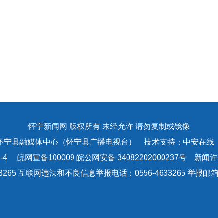
怀宁新闻网 版权所有 未经允许 请勿复制或镜像
怀宁县融媒体中心（怀宁县广播电视台） 技术支持：中安在线
-4
皖网宣备100009 皖公网安备 34082202000237号 新闻许可
3265 互联网违法和不良信息举报电话：0556-4633265 举报邮箱：a