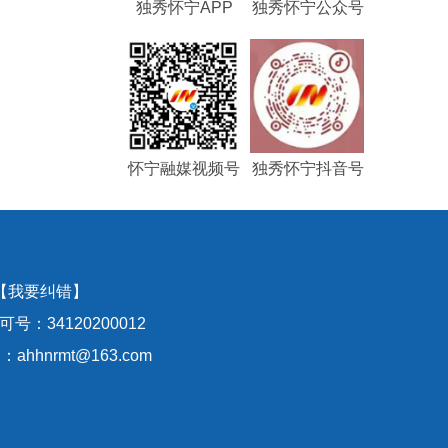
独秀怀宁APP
独秀怀宁公众号
怀宁融媒视频号
独秀怀宁抖音号
【我要纠错】
号：34120200012
hhnrmt@163.com