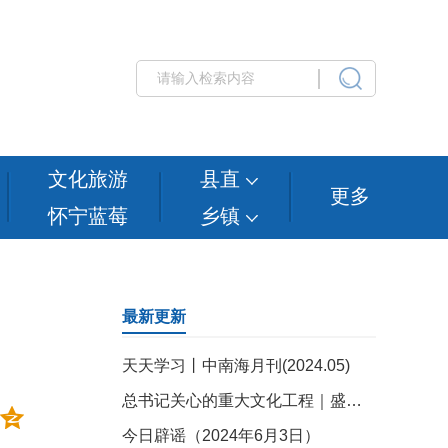
文化旅游
县直
更多
怀宁蓝莓
乡镇
最新更新
天天学习丨中南海月刊(2024.05)
总书记关心的重大文化工程｜盛世修典传文脉
今日辟谣（2024年6月3日）