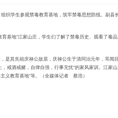
组织学生参观禁毒教育基地，筑牢禁毒思想防线。副县
育基地”江家山庄，学生们了解了禁毒历史、观看了毒品
是其先祖庆禄公故居，庆禄公生于清同治元年，耳闻
土，戒酒戒赌，自律自强，行事无忧”的家风家训。江家山
国主义教育基地”等。（全媒体记者 蔡浩）