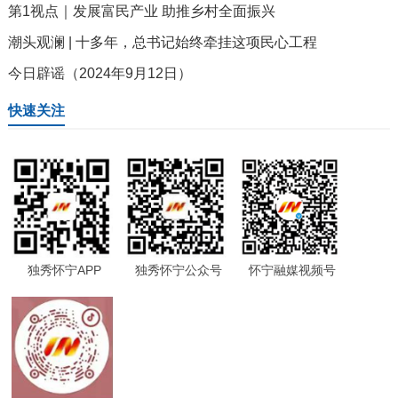
第1视点｜发展富民产业 助推乡村全面振兴
潮头观澜 | 十多年，总书记始终牵挂这项民心工程
今日辟谣（2024年9月12日）
快速关注
独秀怀宁APP
独秀怀宁公众号
怀宁融媒视频号