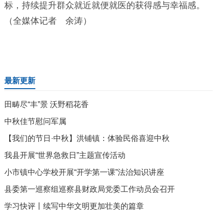
标，持续提升群众就近就便就医的获得感与幸福感。
（全媒体记者 余涛）
最新更新
田畴尽“丰”景 沃野稻花香
中秋佳节慰问军属
【我们的节日·中秋】洪铺镇：体验民俗喜迎中秋
我县开展“世界急救日”主题宣传活动
小市镇中心学校开展“开学第一课”法治知识讲座
县委第一巡察组巡察县财政局党委工作动员会召开
学习快评丨续写中华文明更加壮美的篇章