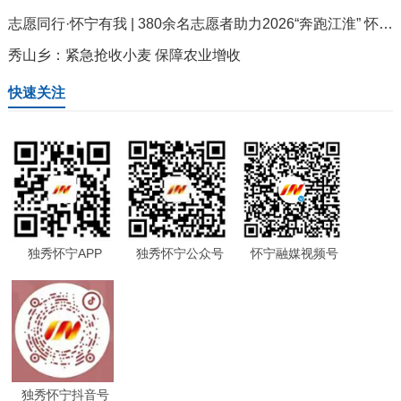
志愿同行·怀宁有我 | 380余名志愿者助力2026“奔跑江淮” 怀宁县和美乡村健康跑
秀山乡：紧急抢收小麦 保障农业增收
快速关注
独秀怀宁APP
独秀怀宁公众号
怀宁融媒视频号
独秀怀宁抖音号