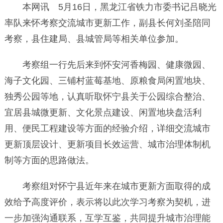
本网讯 5月16日，黑龙江省铁力市委书记吕晓光
率队来怀考察交流城市更新工作，副县长何刘圣陪同
考察，县住建局、县城管局等相关单位参加。
考察组一行先后来到怀安河香梅园、健康微园、
海子文化园、三铺村蓝莓基地、原粮食局闲置地块、
独秀公园等地，认真听取怀宁县关于公园综合整治、
宜居县城微更新、文化景点建设、闲置地块盘活利
用、便民工程建设等方面的经验介绍，详细交流城市
更新顶层设计、更新项目长效运营、城市治理体制机
制等方面的思路做法。
考察组对怀宁县近年来在城市更新方面取得的成
效给予高度评价，表示将以此次学习考察为契机，进
一步加强沟通联系，互学互鉴，共同提升城市治理能