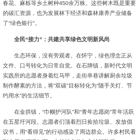
春花、麻栎等乡土树种450余万株。这些树木既是重要
的碳汇资源，也为发展林下经济和森林康养产业储备
了“绿色银行”。
全民“接力”：共建共享绿色文明新风尚
生态环保，没有旁观者。在怀宁，绿色理念正从
文件、口号转化为日常自觉。在石牌镇，新时代文明
实践所的志愿者身着红马甲，走街串巷讲解厨余垃圾
制作酵素的方法，将“双碳”目标转化为“随手关灯、节
约用水”的生活细节。
在金拱镇，“巾帼护河队”和“青年志愿岗”常年活跃
在五星圩河段。志愿者们顶着烈日捡拾垃圾、发放倡
议书，用“看得见”的行动感染了周边群众。许多村民看