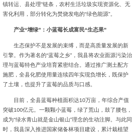
镇转运、县处理”链条，农村生活垃圾实现资源化、无
害化利用，部分转化为焚烧发电的“绿色能源”。
产业“增绿”：小蓝莓长成富民“生态果”
生态保护不是发展的束缚，而是高质量发展的新
引擎。作为著名的“蓝莓之乡”，我县将农业面源污染治
理与蓝莓特色产业培育紧密结合。通过推广测土配方
施肥，全县化肥使用量连续四年实现负增长，既保护
了土壤，也提升了蓝莓的品质与口感。
目前，全县蓝莓种植面积达10万亩，年综合产值
突破100亿元。一颗颗小蓝莓，绿了荒山，鼓了腰包，
成为“绿水青山就是金山银山”理念的生动注脚。与此同
时，我县深入推进国家储备林项目建设，累计栽植望