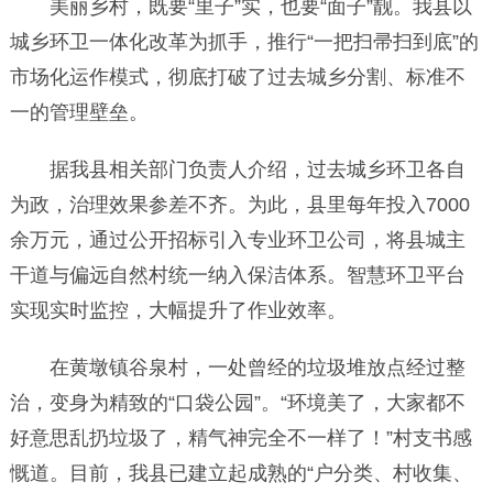
美丽乡村，既要“里子”实，也要“面子”靓。我县以
城乡环卫一体化改革为抓手，推行“一把扫帚扫到底”的
市场化运作模式，彻底打破了过去城乡分割、标准不
一的管理壁垒。
据我县相关部门负责人介绍，过去城乡环卫各自
为政，治理效果参差不齐。为此，县里每年投入7000
余万元，通过公开招标引入专业环卫公司，将县城主
干道与偏远自然村统一纳入保洁体系。智慧环卫平台
实现实时监控，大幅提升了作业效率。
在黄墩镇谷泉村，一处曾经的垃圾堆放点经过整
治，变身为精致的“口袋公园”。“环境美了，大家都不
好意思乱扔垃圾了，精气神完全不一样了！”村支书感
慨道。目前，我县已建立起成熟的“户分类、村收集、