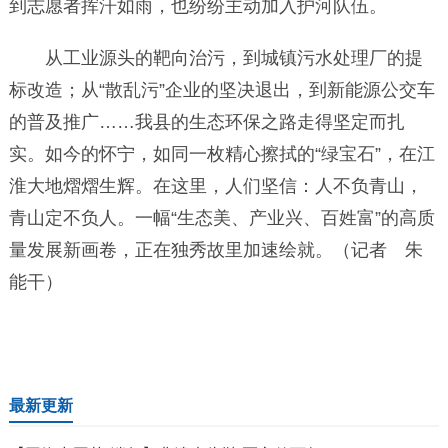
到志愿者挥汗如雨，也纷纷主动加入护河队伍。
从工业源头的靶向治污，到城镇污水处理厂的提
标改造；从“散乱污”企业的坚决退出，到新能源公交车
的普及推广……我县的生态环保之路走得坚定而扎
实。如今的怀宁，如同一枚精心擦拭的“绿宝石”，在江
淮大地熠熠生辉。在这里，人们坚信：人不负青山，
青山定不负人。一幅“生态美、产业兴、百姓富”的高质
量发展新画卷，正在独秀故里加速绘就。（记者 朱
能干）
最新更新