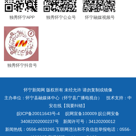
独秀怀宁APP
独秀怀宁公众号
怀宁融媒视频号
独秀怀宁抖音号
怀宁新闻网 版权所有 未经允许 请勿复制或镜像
主办单位：怀宁县融媒体中心（怀宁县广播电视台） 技术支持：中
安在线【我要纠错】
皖ICP备20011643号-4
皖网宣备100009 皖公网安备
34082202000237号 新闻许可号：34120200012
新闻热线：0556-4633265 互联网违法和不良信息举报电话：0556-