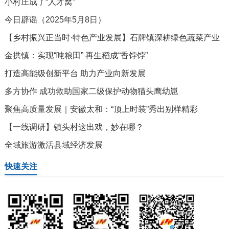
小村庄成了“人才窝”
今日辟谣（2025年5月8日）
【乡村振兴正当时·特色产业发展】石牌镇深耕绿色蔬菜产业
金拱镇：实现“吨粮田” 再生稻成“香饽饽”
打造高能级创新平台 助力产业向新发展
多方协作 成功救助国家二级保护动物猫头鹰幼崽
聚焦高质量发展｜安徽太和：“顶上时装”秀出别样精彩
【一线调研】镇头村这出戏，妙在哪？
全域旅游激活县域经济发展
快速关注