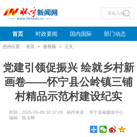
首页
时政要闻
国内国际
部门动态
您的位置：
首页
>
微视频
>
正文
党建引领促振兴 绘就乡村新
画卷——怀宁县公岭镇三铺
村精品示范村建设纪实
时间：2025-05-09 10:37:09 稿件来源： 怀宁县融媒体中心
编辑：陈玉蝉