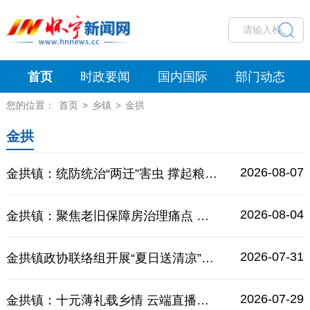
首页
时政要闻
国内国际
部门动态
您的位置：
首页
>
乡镇
>
金拱
金拱
2026-08-07
金拱镇：统防统治“两迁”害虫 撑起粮食安全“保护伞”
2026-08-04
金拱镇：聚焦老旧保障房治理痛点 聚力民生安居提档升级
2026-07-31
金拱镇政协联络组开展“夏日送清凉”慰问活动
2026-07-29
金拱镇：十元薄礼载乡情 云端直播传新风