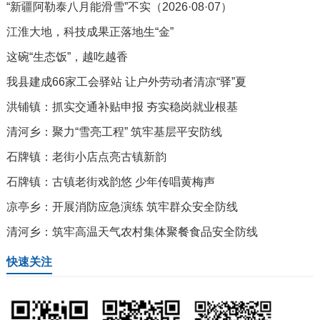
“新疆阿勒泰八月能滑雪”不实（2026·08·07）
江淮大地，科技成果正落地生“金”
这碗“生态饭”，越吃越香
我县建成66家工会驿站 让户外劳动者清凉“驿”夏
洪铺镇：抓实交通补贴申报 夯实稳岗就业根基
清河乡：聚力“雪亮工程” 筑牢基层平安防线
石牌镇：老街小店点亮古镇新韵
石牌镇：古镇老街戏韵悠 少年传唱黄梅声
凉亭乡：开展消防应急演练 筑牢群众安全防线
清河乡：筑牢高温天气农村集体聚餐食品安全防线
快速关注