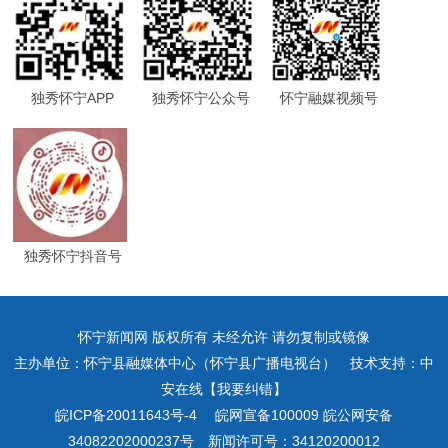
独秀怀宁APP
独秀怀宁公众号
怀宁融媒视频号
独秀怀宁抖音号
怀宁新闻网 版权所有 未经允许 请勿复制或镜像
主办单位：怀宁县融媒体中心（怀宁县广播电视台） 技术支持：中
安在线【我要纠错】
皖ICP备20011643号-4
皖网宣备100009 皖公网安备
34082202000237号 新闻许可号：34120200012