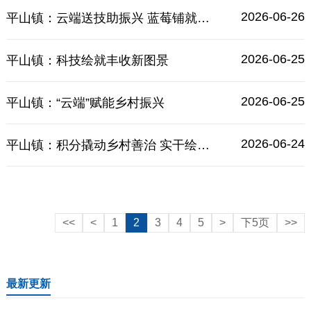
2026-06-26
平山镇：云端送技助振兴 蓝莓铺就共富路
2026-06-25
平山镇：科技绘就丰收新图景
2026-06-25
平山镇：“云端”赋能乡村振兴
2026-06-24
平山镇：积分撬动乡村善治 实干绘就和美家园
<<
<
1
2
3
4
5
>
下5页
>>
最新更新