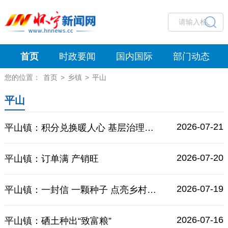
首页
时政要闻
国内国际
部门动态
您的位置：
首页
>
乡镇
>
平山
平山
2026-07-21
平山镇：积分兑换暖人心 基层治理添活力
2026-07-20
平山镇：订单满 产销旺
2026-07-19
平山镇：一封信 一颗种子 点亮乡村振兴新希望
2026-07-16
平山镇：硒土种出“致富粮”