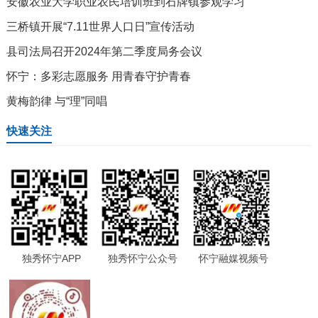
安徽农业大学职业农民培训班到石牌镇参观学习
三桥镇开展“7.11世界人口日”宣传活动
县司法局召开2024年第二季度局务会议
怀宁：多彩志愿服务 用青春守护青春
黄梅韵律 与“理”同唱
快速关注
独秀怀宁APP
独秀怀宁公众号
怀宁融媒视频号