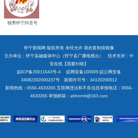
独秀怀宁抖音号
怀宁新闻网 版权所有 未经允许 请勿复制或镜像
主办单位：怀宁县融媒体中心（怀宁县广播电视台） 技术支持：中
安在线【我要纠错】
皖ICP备20011643号-4
皖网宣备100009 皖公网安备
34082202000237号 新闻许可号：34120200012
新闻热线：0556-4633265 互联网违法和不良信息举报电话：0556-
4633265 举报邮箱：ahhnrmt@163.com