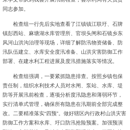
同志参加。
检查组一行先后实地查看了江镇镇江联圩、石牌
镇彭西站、麻塘湖水库管理所、官坝头闸和石镜乡东
风河山洪沟治理等现场，详细了解防汛物资储备、防
汛队伍建立、水库安全度汛准备、山洪灾害防御工作
部署、在建水利工程进展及度汛措施落实等情况。
检查组强调，一要紧抓隐患排查。按照乡镇包保
责任制，组织水利技术人员对水闸、泵站、水库、堤
防等开展汛前检查，逐项分析度汛隐患和薄弱环节，
实行清单式管理，确保所有隐患在汛期前全部完成整
改。二要精准落实“四预”。做好辖区内行政村山洪灾害
防御工作方案和水库、圩口防汛抢险预案。加强预演