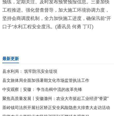
预练，定期关注、及时发布预警预报信息。三要加快
工程推进。强化督查督导，加大施工环境协调力度，
坚持会商调度机制，全力加快施工进度，确保汛前“开
口子”水利工程安全度汛。(通讯员 何勇 丁玎)
最新更新
县水利局： 筑牢防汛安全堤坝
县文旅体局全面加强暑期文化市场监管执法工作
中安观察｜安徽： 争当击楫中流的改革先锋
聚焦高质量发展丨安徽滁州：农业大市挺起工业经济“脊梁”
茶岭镇司法所开展社区矫正安全风险隐患大排查大走访活动