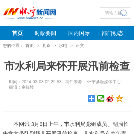
首页
时政要闻
国内国际
部门动态
您的位置：
首页
>
县直
>
水电
>
正文
市水利局来怀开展汛前检查
时间：2024-03-08 09:29:53 稿件来源： 怀宁县融媒体中心
编辑：余红铃
本网讯 3月6日上午，市水利局党组成员、副局长
朱学文带队到我县开展汛前检查，县水利局有关负责