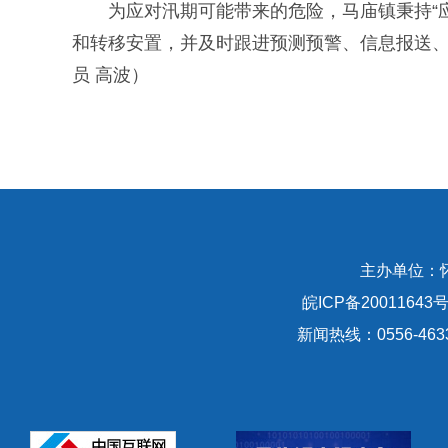
为应对汛期可能带来的危险，马庙镇秉持“应
和转移安置，并及时跟进预测预警、信息报送
员 高波）
主办单位：
皖ICP备20011643号
新闻热线：0556-463