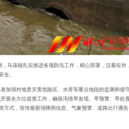
，马庙镇扎实推进各项防汛工作，精心部署，沉着应对
安全。
加强对地质灾害危险区、水库等重点地段的监测和值
域开展全方位巡查工作，确保汛情早发现、早预警、早处
叭等方式，宣传最新强降雨信息、气象预警、道路出行通告