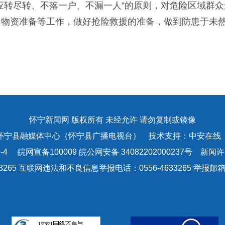
转尽转、不落一户、不漏一人”的原则，对危险区域群众
、物资准备等工作，做好抢险救援的准备，做到防患于未
怀宁新闻网 版权所有 未经允许 请勿复制或镜像
怀宁县融媒体中心（怀宁县广播电视台） 技术支持：中安在线
-4
皖网宣备100009 皖公网安备 34082202000237号 新闻许可
3265 互联网违法和不良信息举报电话：0556-4633265 举报邮箱：a