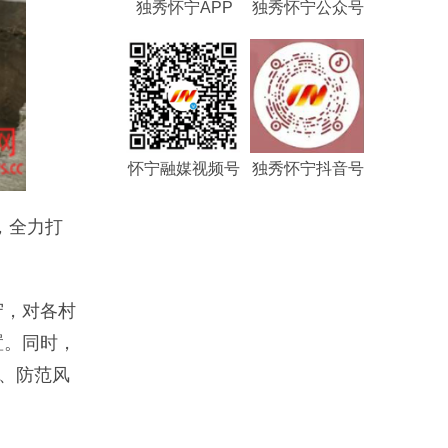
独秀怀宁APP
独秀怀宁公众号
怀宁融媒视频号
独秀怀宁抖音号
，全力打
守，对各村
置。同时，
、防范风