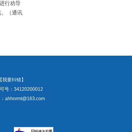
进行劝导
然。（通讯
【我要纠错】
号：34120200012
hhnrmt@163.com