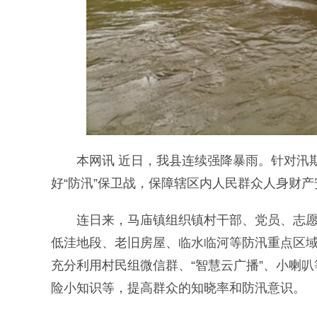
本网讯 近日，我县连续强降暴雨。针对汛期
好“防汛”保卫战，保障辖区内人民群众人身财产
连日来，马庙镇组织镇村干部、党员、志愿者
低洼地段、老旧房屋、临水临河等防汛重点区
充分利用村民组微信群、“智慧云广播”、小喇
险小知识等，提高群众的知晓率和防汛意识。