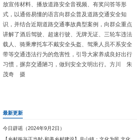
放宣传材料、播放道路安全音视频、有奖问答等形
式，以通俗易懂的语言向群众普及道路交通安全知
识，并结合近期道路交通事故典型案例，向群众重点
讲解了酒后驾驶、超速行驶、无牌无证、三轮车违法
载人、骑乘摩托车不戴安全头盔、驾乘人员不系安全
带等交通违法行为的危害性，引导大家养成良好出行
习惯，摒弃交通陋习，做到安全文明出行。方川 朱
茂奇 摄
最新更新
今日辟谣（2024年9月2日）
【乡村振兴正当时·和美乡村建设】月山镇：文化为民 文化惠民