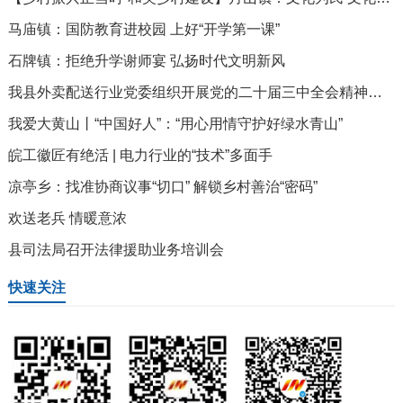
马庙镇：国防教育进校园 上好“开学第一课”
石牌镇：拒绝升学谢师宴 弘扬时代文明新风
我县外卖配送行业党委组织开展党的二十届三中全会精神宣讲报告会
我爱大黄山丨“中国好人”：“用心用情守护好绿水青山”
皖工徽匠有绝活 | 电力行业的“技术”多面手
凉亭乡：找准协商议事“切口” 解锁乡村善治“密码”
欢送老兵 情暖意浓
县司法局召开法律援助业务培训会
快速关注