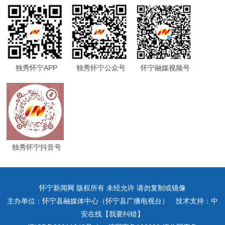
独秀怀宁APP
独秀怀宁公众号
怀宁融媒视频号
独秀怀宁抖音号
怀宁新闻网 版权所有 未经允许 请勿复制或镜像
主办单位：怀宁县融媒体中心（怀宁县广播电视台） 技术支持：中
安在线【我要纠错】