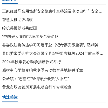
王凯红督导合用场所安全隐患排查整治及电动自行车安全隐患全链条整治工作
智慧大棚助农增收
给抗美援朝老兵献画
“中国好人”胡雪花孝老爱亲美名扬
县委政法委传达学习习近平总书记考察安徽重要讲话精神
县纪委常委会扩大会议暨全县纪检监察机关2024年前三季度工作总结调度会召开
2024年秋季爱心助学捐赠仪式举行
腊树中心学校奏响秋冬季劳动教育基地耕种乐章
公岭镇：“志愿红”温情守护最美“夕阳红”
黄龙市场监管所开展电动自行车专项检查
快速关注