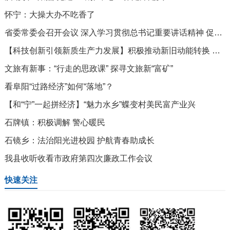
怀宁：大操大办不吃香了
省委常委会召开会议 深入学习贯彻总书记重要讲话精神 促进民营经济健康发展高质量发展 确保实现一季度“开门稳”“开门红”
【科技创新引领新质生产力发展】积极推动新旧动能转换 为高质量发展“续航增速”
文旅有新事：“行走的思政课” 探寻文旅新“富矿”
看阜阳“过路经济”如何“落地”？
【和“宁”一起拼经济】“魅力水乡”蝶变村美民富产业兴
石牌镇：积极调解 警心暖民
石镜乡：法治阳光进校园 护航青春助成长
我县收听收看市政府第四次廉政工作会议
快速关注