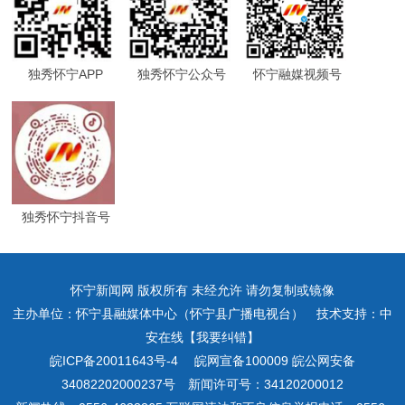
独秀怀宁APP
独秀怀宁公众号
怀宁融媒视频号
独秀怀宁抖音号
怀宁新闻网 版权所有 未经允许 请勿复制或镜像
主办单位：怀宁县融媒体中心（怀宁县广播电视台） 技术支持：中
安在线【我要纠错】
皖ICP备20011643号-4
皖网宣备100009 皖公网安备
34082202000237号 新闻许可号：34120200012