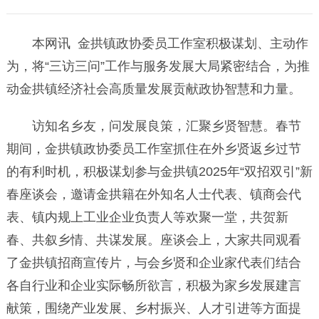
本网讯 金拱镇政协委员工作室积极谋划、主动作
为，将“三访三问”工作与服务发展大局紧密结合，为推
动金拱镇经济社会高质量发展贡献政协智慧和力量。
访知名乡友，问发展良策，汇聚乡贤智慧。春节
期间，金拱镇政协委员工作室抓住在外乡贤返乡过节
的有利时机，积极谋划参与金拱镇2025年“双招双引”新
春座谈会，邀请金拱籍在外知名人士代表、镇商会代
表、镇内规上工业企业负责人等欢聚一堂，共贺新
春、共叙乡情、共谋发展。座谈会上，大家共同观看
了金拱镇招商宣传片，与会乡贤和企业家代表们结合
各自行业和企业实际畅所欲言，积极为家乡发展建言
献策，围绕产业发展、乡村振兴、人才引进等方面提