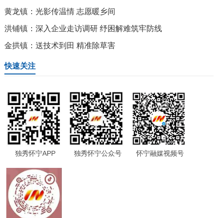
黄龙镇：光影传温情 志愿暖乡间
洪铺镇：深入企业走访调研 纾困解难筑牢防线
金拱镇：送技术到田 精准除草害
快速关注
独秀怀宁APP
独秀怀宁公众号
怀宁融媒视频号