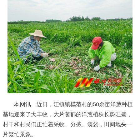
本网讯 近日，江镇镇模范村的50余亩洋葱种植
基地迎来了大丰收，大片葱郁的洋葱植株长势旺盛，
村干和村民们正忙着采收、分拣、装袋，田间地头一
片繁忙景象。