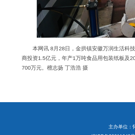
本网讯 8月28日，金拱镇安徽万润生活科
商投资1.5亿元，年产1万吨食品用包装纸板及
700万元。檀志扬 丁浩浩 摄
主办单位：