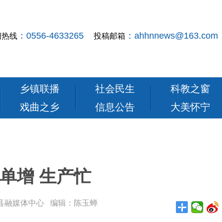
：0556-4633265
：ahhnnews@163.com
闻热线
投稿邮箱
乡镇联播
社会民生
科教之窗
戏曲之乡
信息公告
大美怀宁
单增 生产忙
： 怀宁县融媒体中心 编辑：陈玉蝉