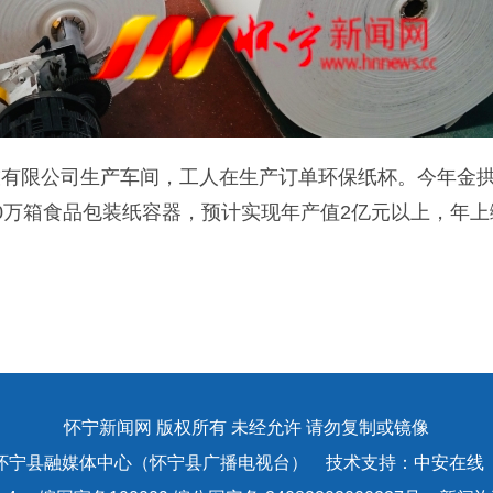
技有限公司生产车间，工人在生产订单环保纸杯。今年金
20万箱食品包装纸容器，预计实现年产值2亿元以上，年
怀宁新闻网 版权所有 未经允许 请勿复制或镜像
怀宁县融媒体中心（怀宁县广播电视台） 技术支持：中安在线