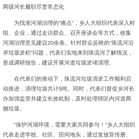
两级河长履职尽责常态化
为找准河湖治理的“痛点”，乡人大组织代表深入村
组、企业，通过走访群众、召开座谈会等方式，收集
河湖治理意见建议20余条。针对群众反映的“珠流河沿
岸垃圾淤积”问题，代表们实地来到珠流河了解情况，
形成调研报告，建议开展河道垃圾淤堵清理。
在代表们的推动下，珠流河垃圾清淤工作顺利启
动推进，清理垃圾共计5吨。同时，代表们督促乡河长
办加强监管并建立长效机制，及时处理辖区内河道两
侧垃圾。
“保护河湖环境，需要大家共同参与！”乡人大组织
代表走进学校、社区、田间地头，通过发放宣传册、