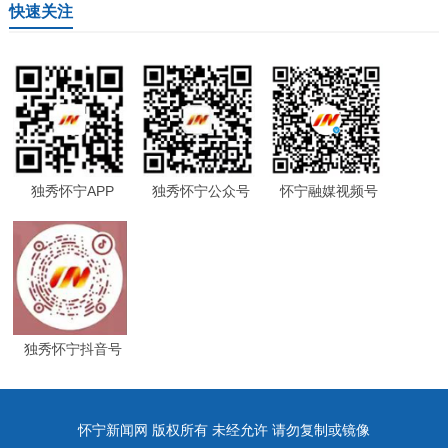
快速关注
独秀怀宁APP
独秀怀宁公众号
怀宁融媒视频号
独秀怀宁抖音号
怀宁新闻网 版权所有 未经允许 请勿复制或镜像