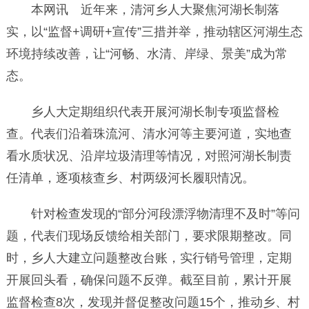
本网讯 近年来，清河乡人大聚焦河湖长制落
实，以“监督+调研+宣传”三措并举，推动辖区河湖生态
环境持续改善，让“河畅、水清、岸绿、景美”成为常
态。
乡人大定期组织代表开展河湖长制专项监督检
查。代表们沿着珠流河、清水河等主要河道，实地查
看水质状况、沿岸垃圾清理等情况，对照河湖长制责
任清单，逐项核查乡、村两级河长履职情况。
针对检查发现的“部分河段漂浮物清理不及时”等问
题，代表们现场反馈给相关部门，要求限期整改。同
时，乡人大建立问题整改台账，实行销号管理，定期
开展回头看，确保问题不反弹。截至目前，累计开展
监督检查8次，发现并督促整改问题15个，推动乡、村