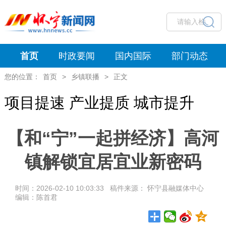
首页
时政要闻
国内国际
部门动态
您的位置：
首页
>
乡镇联播
>
正文
项目提速 产业提质 城市提升
【和“宁”一起拼经济】高河
镇解锁宜居宜业新密码
时间：2026-02-10 10:03:33 稿件来源： 怀宁县融媒体中心
编辑：陈首君