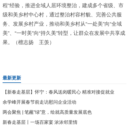
程”经验，推进全域人居环境整治，建成多个省级、市
级和美乡村中心村，通过整治村容村貌、完善公共服
务、发展乡村产业，推动和美乡村从“一处美”向“全域
美”、“一时美”向“持久美”转型，让群众在发展中共享成
果。（檀志扬 王羡）
最新更新
【新春走基层】怀宁：春风送岗暖民心 精准对接促就业
余学峰开展春节前走访慰问企业活动
两会聚焦 | 笔蘸“绿”意，绘就高质量发展底色
新春走基层丨一场百家宴 浓浓邻里情