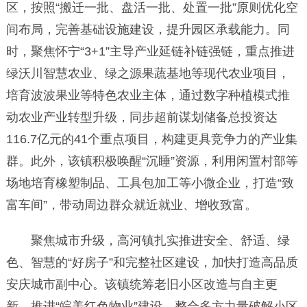
区，按照“搬迁一批、盘活一批、处置一批”原则优化空
间布局，完善基础设施建设，提升园区承载能力。同
时，聚焦怀宁“3+1”主导产业延链补链强链，重点推进
绿沃川智慧农业、绿之源果蔬基地等现代农业项目，
培育波波果业等特色农业主体，通过数字种植模式推
动农业产业转型升级，同步超前谋划储备总投资达
116.7亿元的41个重点项目，构建更具竞争力的产业集
群。此外，该镇积极唤醒“沉睡”资源，利用闲置村部等
场地培育橡塑制品、工具包加工等小微企业，打造“致
富车间”，带动周边群众就近就业、增收致富。
聚焦城市升级，高河镇扎实推进安全、舒适、绿
色、智慧的“好房子”和完整社区建设，加快打造高品质
安庆城市副中心。该镇统筹老旧小区改造与自主更
新，推进“皖美红色物业”建设，整合多方力量破解小区