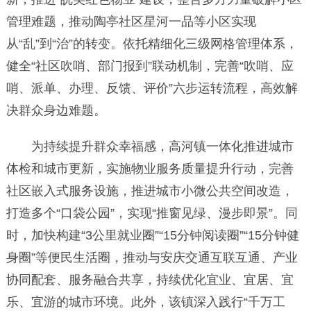
管理难题，推动陶亭社区星河一品等小区实现
从“乱”到“治”的转变。依托精细化三级网格管理体系，
健全“社区吹哨、部门报到”联动机制，完善“吹哨、应
哨、派单、办理、反馈、评价”六步运转流程，高效解
决群众身边难题。
为持续提升群众幸福感，高河镇一体化推进城市
体检和城市更新，实施物业服务质量提升行动，完善
社区嵌入式服务设施，推进城市小微公共空间改造，
打造多个“口袋公园”，实现“推窗见绿、漫步即景”。同
时，加快构建“3公里就业圈”“15分钟阅读圈”“15分钟健
身圈”等便民生活圈，推动与安庆交通互联互通、产业
协同配套、服务融合共享，持续优化宜业、宜居、宜
乐、宜游的城市环境。此外，该镇深入践行“千万工