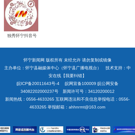
独秀怀宁抖音号
怀宁新闻网 版权所有 未经允许 请勿复制或镜像
主办单位：怀宁县融媒体中心（怀宁县广播电视台） 技术支持：中
安在线【我要纠错】
皖ICP备20011643号-4
皖网宣备100009 皖公网安备
34082202000237号 新闻许可号：34120200012
新闻热线：0556-4633265 互联网违法和不良信息举报电话：0556-
4633265 举报邮箱：ahhnrmt@163.com