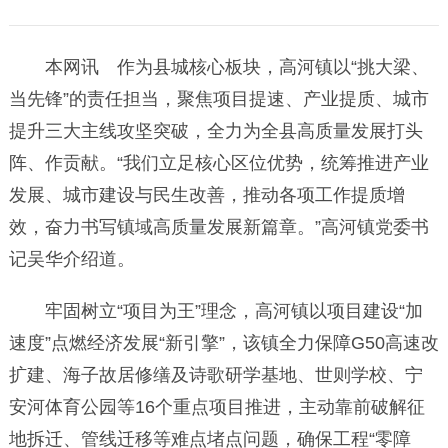
本网讯 作为县城核心板块，高河镇以“挑大梁、
当先锋”的责任担当，聚焦项目提速、产业提质、城市
提升三大主线攻坚突破，全力为全县高质量发展打头
阵、作贡献。“我们立足核心区位优势，统筹推进产业
发展、城市建设与民生改善，推动各项工作提质增
效，奋力书写镇域高质量发展新篇章。”高河镇党委书
记吴华介绍道。
牢固树立“项目为王”理念，高河镇以项目建设“加
速度”点燃经济发展“新引擎”，该镇全力保障G50高速改
扩建、海子故居修缮及诗歌研学基地、世则学校、宁
安河体育公园等16个重点项目推进，主动靠前破解征
地拆迁、管线迁移等难点堵点问题，确保工程“零障