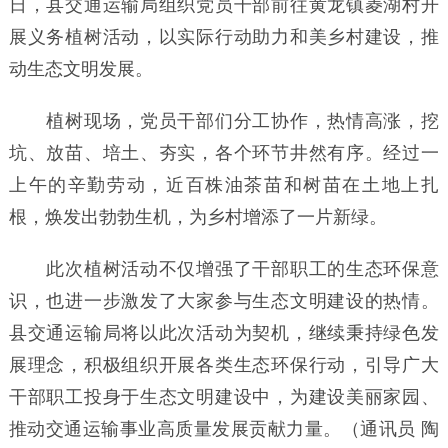
日，县交通运输局组织党员干部前往黄龙镇菱湖村开
展义务植树活动，以实际行动助力和美乡村建设，推
动生态文明发展。
植树现场，党员干部们分工协作，热情高涨，挖
坑、放苗、培土、夯实，各个环节井然有序。经过一
上午的辛勤劳动，近百株油茶苗和树苗在土地上扎
根，焕发出勃勃生机，为乡村增添了一片新绿。
此次植树活动不仅增强了干部职工的生态环保意
识，也进一步激发了大家参与生态文明建设的热情。
县交通运输局将以此次活动为契机，继续秉持绿色发
展理念，积极组织开展各类生态环保行动，引导广大
干部职工投身于生态文明建设中，为建设美丽家园、
推动交通运输事业高质量发展贡献力量。（通讯员 陶