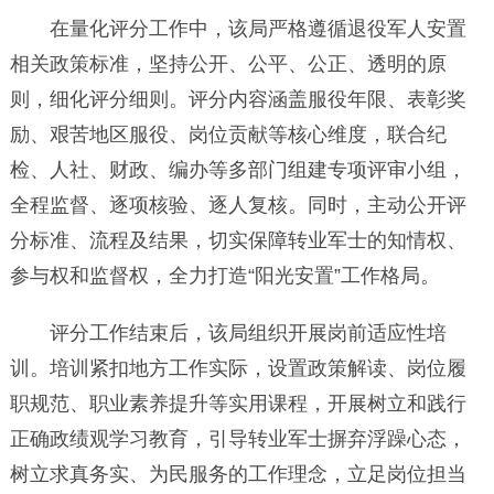
在量化评分工作中，该局严格遵循退役军人安置
相关政策标准，坚持公开、公平、公正、透明的原
则，细化评分细则。评分内容涵盖服役年限、表彰奖
励、艰苦地区服役、岗位贡献等核心维度，联合纪
检、人社、财政、编办等多部门组建专项评审小组，
全程监督、逐项核验、逐人复核。同时，主动公开评
分标准、流程及结果，切实保障转业军士的知情权、
参与权和监督权，全力打造“阳光安置”工作格局。
评分工作结束后，该局组织开展岗前适应性培
训。培训紧扣地方工作实际，设置政策解读、岗位履
职规范、职业素养提升等实用课程，开展树立和践行
正确政绩观学习教育，引导转业军士摒弃浮躁心态，
树立求真务实、为民服务的工作理念，立足岗位担当