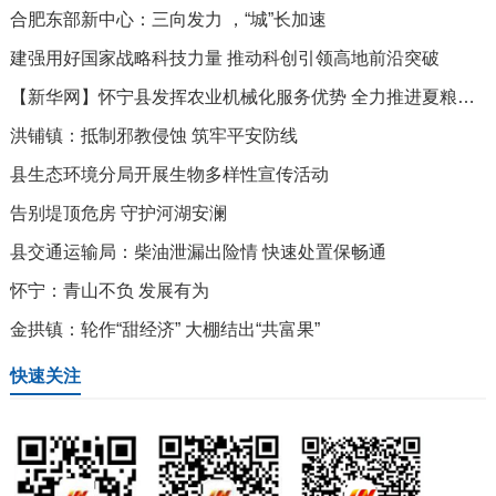
合肥东部新中心：三向发力 ，“城”长加速
建强用好国家战略科技力量 推动科创引领高地前沿突破
【新华网】怀宁县发挥农业机械化服务优势 全力推进夏粮抢收
洪铺镇：抵制邪教侵蚀 筑牢平安防线
县生态环境分局开展生物多样性宣传活动
告别堤顶危房 守护河湖安澜
县交通运输局：柴油泄漏出险情 快速处置保畅通
怀宁：青山不负 发展有为
金拱镇：轮作“甜经济” 大棚结出“共富果”
快速关注