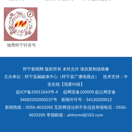
独秀怀宁抖音号
怀宁新闻网 版权所有 未经允许 请勿复制或镜像
主办单位：怀宁县融媒体中心（怀宁县广播电视台） 技术支持：中
安在线【我要纠错】
皖ICP备20011643号-4
皖网宣备100009 皖公网安备
34082202000237号 新闻许可号：34120200012
新闻热线：0556-4633265 互联网违法和不良信息举报电话：0556-
4633265 举报邮箱：ahhnrmt@163.com