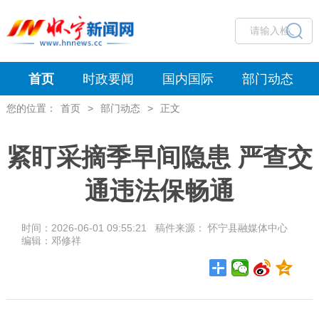
首页
时政要闻
国内国际
部门动态
您的位置：
首页
>
部门动态
>
正文
紧盯采摘季早间隐患 严查交
通违法保畅通
时间：2026-06-01 09:55:21 稿件来源： 怀宁县融媒体中心
编辑：邓修祥