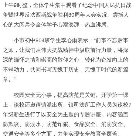
上午9时整，全体学生集中观看了纪念中国人民抗日战
争暨世界反法西斯战争胜利80周年大会实况。震撼人
心的大阅兵令全体学子心潮澎湃，热血沸腾。
小市初中904班学生李心雨表示：“前事不忘后事
之师，让我们从伟大抗战精神中汲取前行力量，将深
深的缅怀之情和崇高的敬仰之心，转化为奋发向上的
不竭动力，共同书写无愧于历史，无愧于时代的新篇
章。”
校园安全无小事，提高防范是关键。开学第一课
上，该校还邀请镇派出所、镇司法所工作人员为该校7
年级新生进行了以安全为主题的专题讲座，内容涵盖
防欺凌、防溺水、防范诈骗、食品安全、消防安全、
交通安全等多个方面，力争实现安全教育全覆盖。