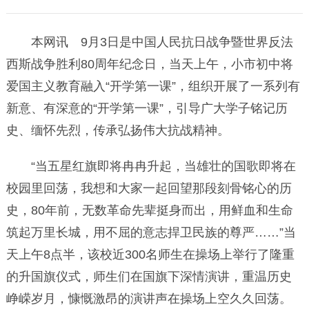
本网讯 9月3日是中国人民抗日战争暨世界反法
西斯战争胜利80周年纪念日，当天上午，小市初中将
爱国主义教育融入“开学第一课”，组织开展了一系列有
新意、有深意的“开学第一课”，引导广大学子铭记历
史、缅怀先烈，传承弘扬伟大抗战精神。
“当五星红旗即将冉冉升起，当雄壮的国歌即将在
校园里回荡，我想和大家一起回望那段刻骨铭心的历
史，80年前，无数革命先辈挺身而出，用鲜血和生命
筑起万里长城，用不屈的意志捍卫民族的尊严……”当
天上午8点半，该校近300名师生在操场上举行了隆重
的升国旗仪式，师生们在国旗下深情演讲，重温历史
峥嵘岁月，慷慨激昂的演讲声在操场上空久久回荡。