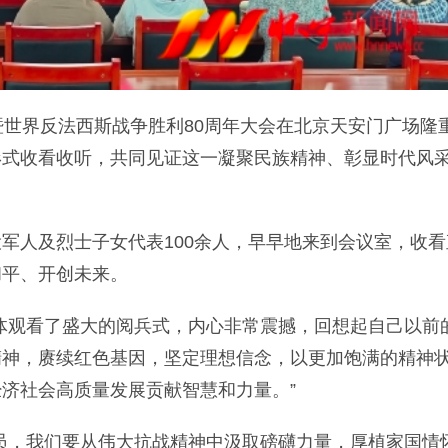
世界反法西斯战争胜利80周年大会在北京天安门广场隆
形式收看收听，共同见证这一凝聚民族精神、彰显时代风
人及烈士子女代表100余人，早早地来到会议室，收看
和平、开创未来。
观看了盛大的阅兵式，内心非常震撼，回想起自己以前
精神，赓续红色基因，坚定理想信念，以更加饱满的精神
济社会高质量发展贡献智慧和力量。”
，我们要从伟大抗战精神中汲取磅礴力量，厚植家国情