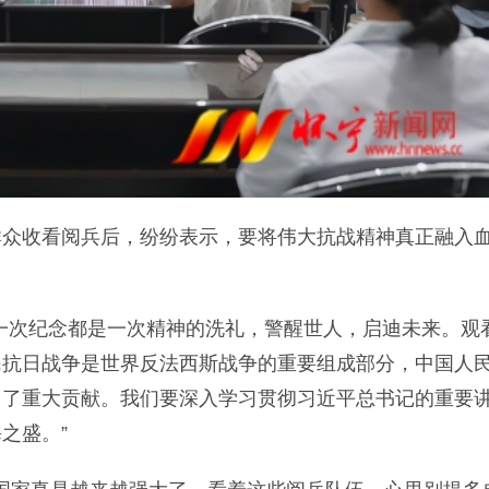
收看阅兵后，纷纷表示，要将伟大抗战精神真正融入
。
次纪念都是一次精神的洗礼，警醒世人，启迪未来。观
民抗日战争是世界反法西斯战争的重要组成部分，中国人
出了重大贡献。我们要深入学习贯彻习近平总书记的重要
海之盛。”