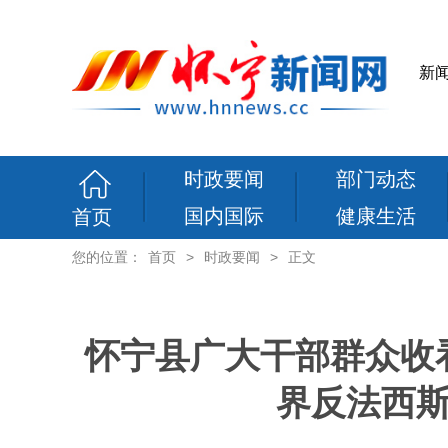
新
时政要闻
部门动态
国内国际
健康生活
首页
您的位置：
首页
>
时政要闻
>
正文
怀宁县广大干部群众收
界反法西斯