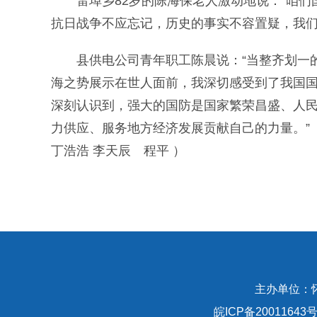
雷埠乡82岁的陈海保老人激动地说：“咱们
抗日战争不应忘记，历史的事实不容置疑，我们
县供电公司青年职工陈晨说：“当整齐划一的
海之势展示在世人面前，我深切感受到了我国
深刻认识到，强大的国防是国家繁荣昌盛、人
力供应、服务地方经济发展贡献自己的力量。”
丁浩浩 李天辰 程平 ）
主办单位：
皖ICP备20011643号