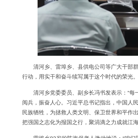
清河乡、雷埠乡、县供电公司等广大干部群众
行动，用实干和奋斗续写属于这个时代的荣光
清河乡党委委员、副乡长冯书发表示：“每一
阅兵，振奋人心。习近平总书记指出，中国人
民族牺牲，为拯救人类文明、保卫世界和平作
把强国之志化为报国之行，聚涓滴之力成就江