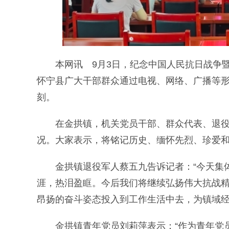
本网讯 9月3日，纪念中国人民抗日战争暨
怀宁县广大干部群众通过电视、网络、广播等
刻。
在金拱镇，机关党员干部、群众代表、退役军
况。大家表示，将铭记历史、缅怀先烈、珍爱
金拱镇退役军人蔡五九告诉记者：“今天集体
涯，热泪盈眶。今后我们将继续弘扬伟大抗战
昂扬的奋斗姿态投入到工作生活中去，为镇域经
金拱镇青年党员刘莉萍表示：“作为青年党员