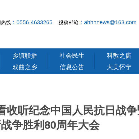
：0556-4633265
：ahhnnews@163.com
闻热线
投稿邮箱
乡镇联播
社会民生
科教之窗
戏曲之乡
信息公告
大美怀宁
看收听纪念中国人民抗日战争
战争胜利80周年大会