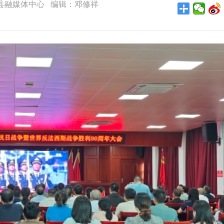
： 怀宁县融媒体中心 编辑：邓修祥