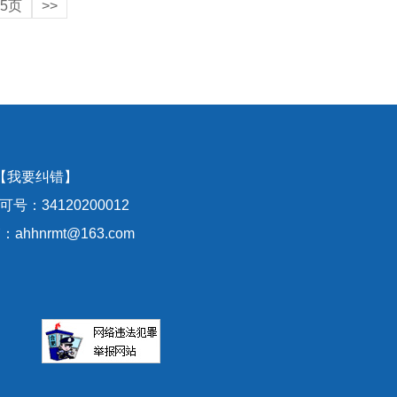
5页
>>
【我要纠错】
号：34120200012
hhnrmt@163.com