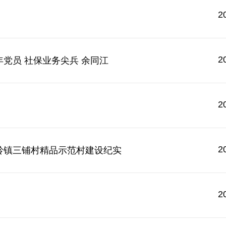
2
2
党员 社保业务尖兵 余同江
2
2
岭镇三铺村精品示范村建设纪实
2