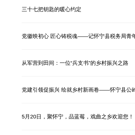
三十七把钥匙的暖心约定
党徽映初心 匠心铸税魂——记怀宁县税务局青年
从军营到田间：一位“兵支书”的乡村振兴之路
党建引领促振兴 绘就乡村新画卷——怀宁县公
5月20日，聚怀宁，品蓝莓，戏曲之乡欢迎您！