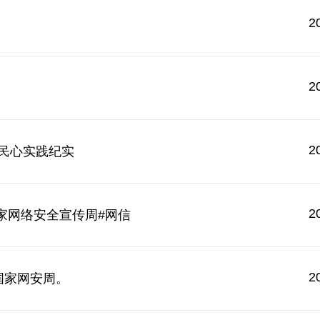
2
2
2
暖民心实践纪实
2
国家网络安全宣传周#网信
2
国家网安周。