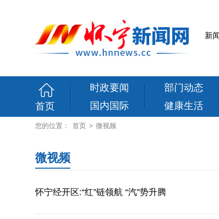
新
时政要闻
部门动态
国内国际
健康生活
首页
您的位置：
首页
>
微视频
微视频
怀宁经开区:“红”链领航 “汽”势升腾