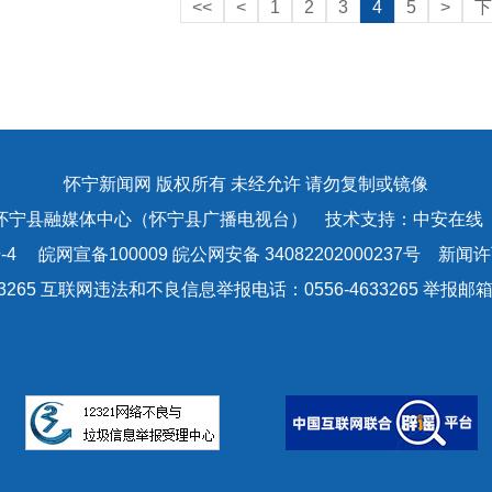
<<
<
1
2
3
4
5
>
下
怀宁新闻网 版权所有 未经允许 请勿复制或镜像
怀宁县融媒体中心（怀宁县广播电视台） 技术支持：中安在线
-4
皖网宣备100009 皖公网安备 34082202000237号 新闻许可
3265 互联网违法和不良信息举报电话：0556-4633265 举报邮箱：a