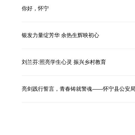
你好，怀宁
银发力量绽芳华 余热生辉映初心
刘兰芬:照亮学生心灵 振兴乡村教育