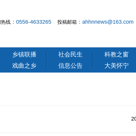
：0556-4633265
：ahhnnews@163.com
闻热线
投稿邮箱
乡镇联播
社会民生
科教之窗
戏曲之乡
信息公告
大美怀宁
2