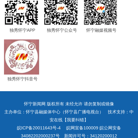
独秀怀宁APP
独秀怀宁公众号
怀宁融媒视频号
独秀怀宁抖音号
怀宁新闻网 版权所有 未经允许 请勿复制或镜像
主办单位：怀宁县融媒体中心（怀宁县广播电视台） 技术支持：中
安在线【我要纠错】
皖ICP备20011643号-4
皖网宣备100009 皖公网安备
34082202000237号 新闻许可号：34120200012