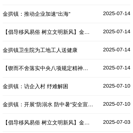
2025-07-14
金拱镇：推动企业加速“出海”
2025-07-14
【倡导移风易俗 树立文明新风】金拱镇：移风易俗破陋习 文明新风润人心
2025-07-14
金拱镇卫生院为工地工人送健康
2025-07-14
【锲而不舍落实中央八项规定精神】金拱镇“访企入村”纾困解难
2025-07-10
金拱镇：访企入村 纾难解困
2025-07-10
金拱镇：开展“防溺水 防中暑”安全宣传活动
2025-07-03
【倡导移风易俗 树立文明新风】金拱镇前楼村：破旧立新树新风 文明乡风润民心