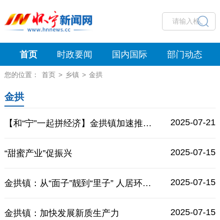
首页
时政要闻
国内国际
部门动态
您的位置：
首页
>
乡镇
>
金拱
金拱
2025-07-21
【和“宁”一起拼经济】金拱镇加速推动重点项目建设
2025-07-15
“甜蜜产业”促振兴
2025-07-15
金拱镇：从“面子”靓到“里子” 人居环境书写幸福“变形记”
2025-07-15
金拱镇：加快发展新质生产力