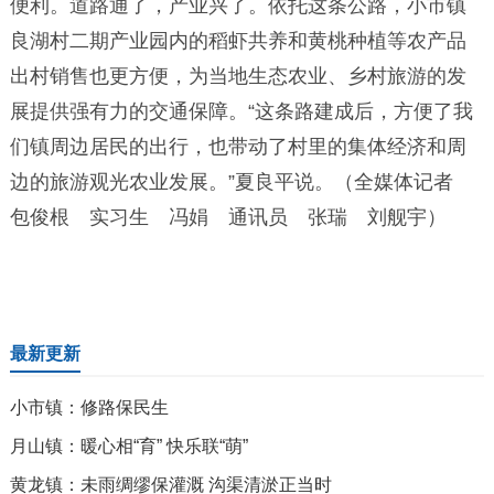
便利。道路通了，产业兴了。依托这条公路，小市镇
良湖村二期产业园内的稻虾共养和黄桃种植等农产品
出村销售也更方便，为当地生态农业、乡村旅游的发
展提供强有力的交通保障。“这条路建成后，方便了我
们镇周边居民的出行，也带动了村里的集体经济和周
边的旅游观光农业发展。”夏良平说。（全媒体记者
包俊根 实习生 冯娟 通讯员 张瑞 刘舰宇）
最新更新
小市镇：修路保民生
月山镇：暖心相“育” 快乐联“萌”
黄龙镇：未雨绸缪保灌溉 沟渠清淤正当时