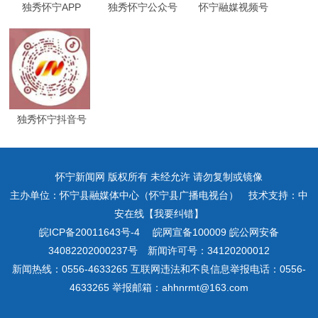
独秀怀宁APP
独秀怀宁公众号
怀宁融媒视频号
独秀怀宁抖音号
怀宁新闻网 版权所有 未经允许 请勿复制或镜像
主办单位：怀宁县融媒体中心（怀宁县广播电视台） 技术支持：中
安在线【我要纠错】
皖ICP备20011643号-4
皖网宣备100009 皖公网安备
34082202000237号 新闻许可号：34120200012
新闻热线：0556-4633265 互联网违法和不良信息举报电话：0556-
4633265 举报邮箱：ahhnrmt@163.com