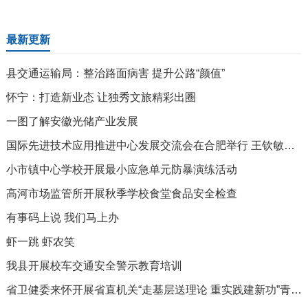
最新更新
县交通运输局：整治路面病害 提升公路“颜值”
怀宁：打造新业态 让独秀文旅精彩出圈
一图了解安徽光储产业发展
国际先进技术应用推进中心发展交流会在合肥举行 王钦敏梁言顺致辞 王清宪出席
小市镇中心学校开展最小应急单元防暴演练活动
高河市场监管所开展秋季学校食堂食品安全检查
有事码上说 我们马上办
虾一跳 虾农笑
我县开展校车交通安全警示教育培训
省卫健委来怀开展省直机关“走基层送理论 重实践建新功”青年集中宣讲调研活动