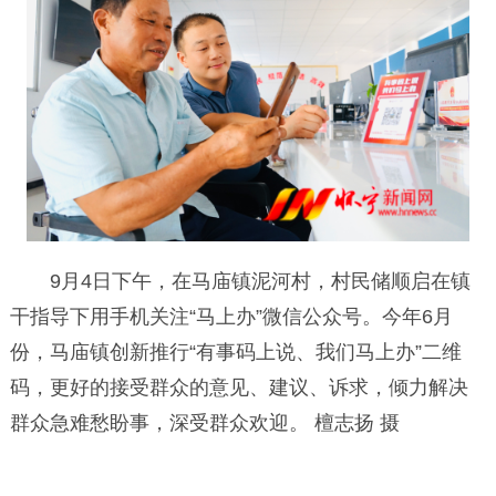
9月4日下午，在马庙镇泥河村，村民储顺启在镇
干指导下用手机关注“马上办”微信公众号。今年6月
份，马庙镇创新推行“有事码上说、我们马上办”二维
码，更好的接受群众的意见、建议、诉求，倾力解决
群众急难愁盼事，深受群众欢迎。 檀志扬 摄