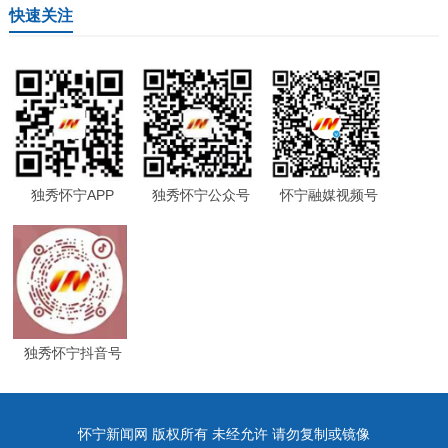
快速关注
独秀怀宁APP
独秀怀宁公众号
怀宁融媒视频号
独秀怀宁抖音号
怀宁新闻网 版权所有 未经允许 请勿复制或镜像