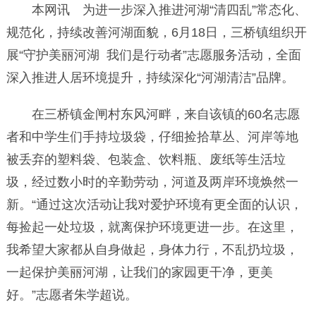
本网讯 为进一步深入推进河湖“清四乱”常态化、
规范化，持续改善河湖面貌，6月18日，三桥镇组织开
展“守护美丽河湖 我们是行动者”志愿服务活动，全面
深入推进人居环境提升，持续深化“河湖清洁”品牌。
在三桥镇金闸村东风河畔，来自该镇的60名志愿
者和中学生们手持垃圾袋，仔细捡拾草丛、河岸等地
被丢弃的塑料袋、包装盒、饮料瓶、废纸等生活垃
圾，经过数小时的辛勤劳动，河道及两岸环境焕然一
新。“通过这次活动让我对爱护环境有更全面的认识，
每捡起一处垃圾，就离保护环境更进一步。在这里，
我希望大家都从自身做起，身体力行，不乱扔垃圾，
一起保护美丽河湖，让我们的家园更干净，更美
好。”志愿者朱学超说。