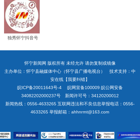
独秀怀宁抖音号
怀宁新闻网 版权所有 未经允许 请勿复制或镜像
主办单位：怀宁县融媒体中心（怀宁县广播电视台） 技术支持：中
安在线【我要纠错】
皖ICP备20011643号-4
皖网宣备100009 皖公网安备
34082202000237号 新闻许可号：34120200012
新闻热线：0556-4633265 互联网违法和不良信息举报电话：0556-
4633265 举报邮箱：ahhnrmt@163.com