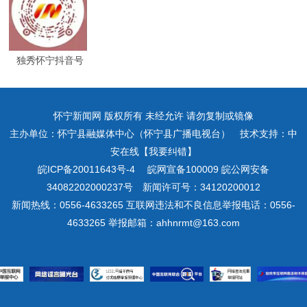
独秀怀宁抖音号
怀宁新闻网 版权所有 未经允许 请勿复制或镜像
主办单位：怀宁县融媒体中心（怀宁县广播电视台） 技术支持：中
安在线【我要纠错】
皖ICP备20011643号-4
皖网宣备100009 皖公网安备
34082202000237号 新闻许可号：34120200012
新闻热线：0556-4633265 互联网违法和不良信息举报电话：0556-
4633265 举报邮箱：ahhnrmt@163.com