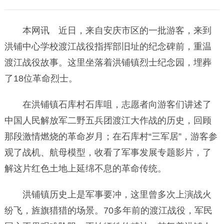
本网讯 近日，来自安庆市区的一批游客，来到
洪铺中心学校渡江战役指挥部旧址的纪念碑前，重温
渡江战役故事。这里坐落着洪铺镇烈士纪念园，埋葬
了18位革命烈士。
在洪铺镇石库村石库咀，志愿者向游客们讲述了
中国人民解放军二野五兵团渡江大作战的历史，回顾
那段激情燃烧的革命岁月；在石库村“三军居”，游客参
观了战机、航母模型，收看了军事发展专题影片，了
解这片红色土地上延绵不息的革命传统。
洪铺镇历史上是军事要冲，这里曾多次上演战火
纷飞，旌旗猎猎的场景。70多年前的渡江战役，军民