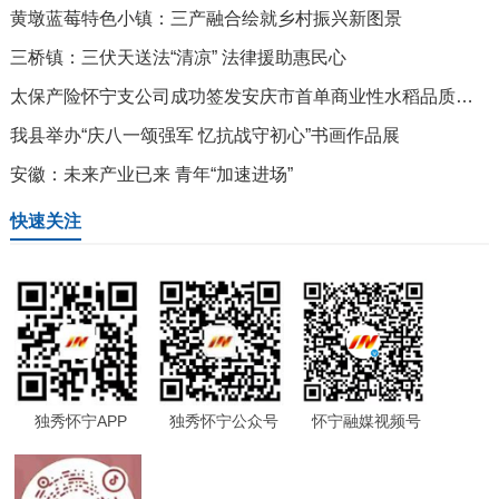
黄墩蓝莓特色小镇：三产融合绘就乡村振兴新图景
三桥镇：三伏天送法“清凉” 法律援助惠民心
太保产险怀宁支公司成功签发安庆市首单商业性水稻品质气象指数保险
我县举办“庆八一颂强军 忆抗战守初心”书画作品展
安徽：未来产业已来 青年“加速进场”
快速关注
独秀怀宁APP
独秀怀宁公众号
怀宁融媒视频号