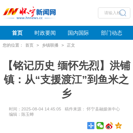
首页
时政要闻
国内国际
部门动态
您的位置：
首页
>
乡镇联播
>
正文
【铭记历史 缅怀先烈】洪铺
镇：从“支援渡江”到鱼米之
乡
时间：2025-08-04 14:45:05 稿件来源： 怀宁县融媒体中心
编辑：陈玉蝉