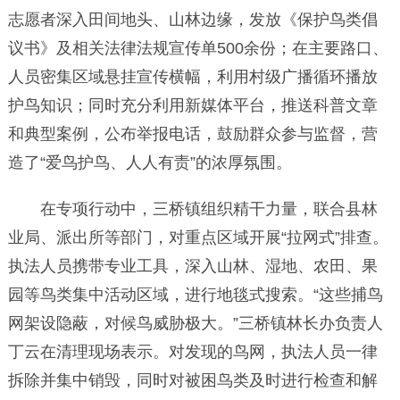
志愿者深入田间地头、山林边缘，发放《保护鸟类倡
议书》及相关法律法规宣传单500余份；在主要路口、
人员密集区域悬挂宣传横幅，利用村级广播循环播放
护鸟知识；同时充分利用新媒体平台，推送科普文章
和典型案例，公布举报电话，鼓励群众参与监督，营
造了“爱鸟护鸟、人人有责”的浓厚氛围。
在专项行动中，三桥镇组织精干力量，联合县林
业局、派出所等部门，对重点区域开展“拉网式”排查。
执法人员携带专业工具，深入山林、湿地、农田、果
园等鸟类集中活动区域，进行地毯式搜索。“这些捕鸟
网架设隐蔽，对候鸟威胁极大。”三桥镇林长办负责人
丁云在清理现场表示。对发现的鸟网，执法人员一律
拆除并集中销毁，同时对被困鸟类及时进行检查和解