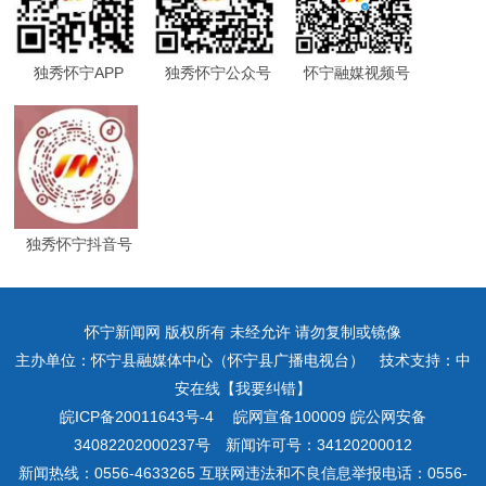
独秀怀宁APP
独秀怀宁公众号
怀宁融媒视频号
独秀怀宁抖音号
怀宁新闻网 版权所有 未经允许 请勿复制或镜像
主办单位：怀宁县融媒体中心（怀宁县广播电视台） 技术支持：中
安在线【我要纠错】
皖ICP备20011643号-4
皖网宣备100009 皖公网安备
34082202000237号 新闻许可号：34120200012
新闻热线：0556-4633265 互联网违法和不良信息举报电话：0556-