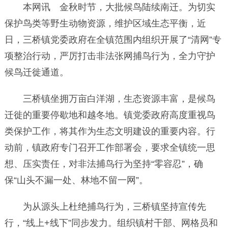
本网讯 金秋时节，大批候鸟陆续南迁。为切实
保护鸟类等野生动物资源，维护区域生态平衡，近
日，三桥镇党委政府在全镇范围内组织开展了“清网”专
项整治行动，严厉打击非法张网捕鸟行为，全力守护
候鸟迁徙通道。
三桥镇坐拥万亩白洋湖，生态资源丰富，是候鸟
迁徙的重要停歇地和越冬地。镇党委政府高度重视鸟
类保护工作，将其作为生态文明建设的重要内容。行
动前，镇政府专门召开工作部署会，要求全镇统一思
想、压实责任，对非法捕鸟行为坚持“零容忍”，确
保“山头不漏一处、林地不留一网”。
为从源头上杜绝捕鸟行为，三桥镇坚持宣传先
行，“线上+线下”同步发力。组织镇村干部、网格员和