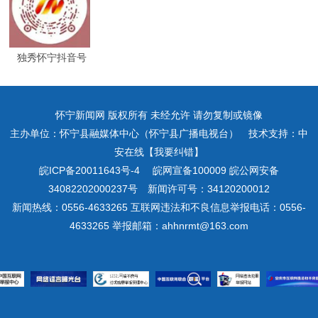
独秀怀宁抖音号
怀宁新闻网 版权所有 未经允许 请勿复制或镜像
主办单位：怀宁县融媒体中心（怀宁县广播电视台） 技术支持：中
安在线【我要纠错】
皖ICP备20011643号-4
皖网宣备100009 皖公网安备
34082202000237号 新闻许可号：34120200012
新闻热线：0556-4633265 互联网违法和不良信息举报电话：0556-
4633265 举报邮箱：ahhnrmt@163.com