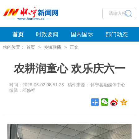
首页
时政要闻
国内国际
部门动态
您的位置：
首页
>
乡镇联播
>
正文
农耕润童心 欢乐庆六一
时间：2026-06-02 08:51:26 稿件来源： 怀宁县融媒体中心
编辑：邓修祥