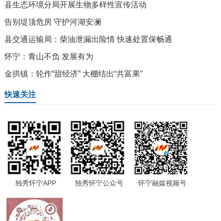
县生态环境分局开展生物多样性宣传活动
告别堤顶危房 守护河湖安澜
县交通运输局：柴油泄漏出险情 快速处置保畅通
怀宁：青山不负 发展有为
金拱镇：轮作“甜经济” 大棚结出“共富果”
快速关注
独秀怀宁APP
独秀怀宁公众号
怀宁融媒视频号