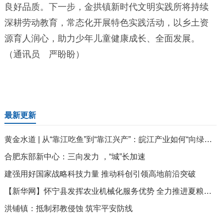
良好品质。下一步，金拱镇新时代文明实践所将持续
深耕劳动教育，常态化开展特色实践活动，以乡土资
源育人润心，助力少年儿童健康成长、全面发展。
（通讯员 严盼盼）
最新更新
黄金水道 | 从“靠江吃鱼”到“靠江兴产”：皖江产业如何“向绿而生”？
合肥东部新中心：三向发力 ，“城”长加速
建强用好国家战略科技力量 推动科创引领高地前沿突破
【新华网】怀宁县发挥农业机械化服务优势 全力推进夏粮抢收
洪铺镇：抵制邪教侵蚀 筑牢平安防线