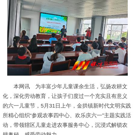
本网讯 为丰富少年儿童课余生活，弘扬农耕文
化，深化劳动教育，让孩子们度过一个充实且有意义
的六一儿童节，5月31日上午，金拱镇新时代文明实践
所精心组织“参观农事四中心、欢乐庆六一”主题实践活
动，带领辖区儿童走进农事服务中心，沉浸式解锁农
耕奥秘，感受劳动魅力。