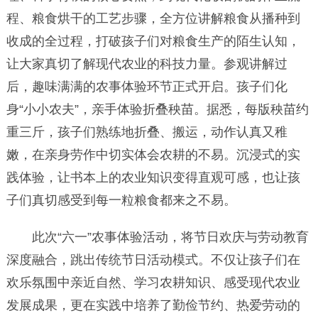
程、粮食烘干的工艺步骤，全方位讲解粮食从播种到
收成的全过程，打破孩子们对粮食生产的陌生认知，
让大家真切了解现代农业的科技力量。参观讲解过
后，趣味满满的农事体验环节正式开启。孩子们化
身“小小农夫”，亲手体验折叠秧苗。据悉，每版秧苗约
重三斤，孩子们熟练地折叠、搬运，动作认真又稚
嫩，在亲身劳作中切实体会农耕的不易。沉浸式的实
践体验，让书本上的农业知识变得直观可感，也让孩
子们真切感受到每一粒粮食都来之不易。
此次“六一”农事体验活动，将节日欢庆与劳动教育
深度融合，跳出传统节日活动模式。不仅让孩子们在
欢乐氛围中亲近自然、学习农耕知识、感受现代农业
发展成果，更在实践中培养了勤俭节约、热爱劳动的