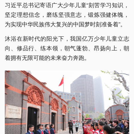
习近平总书记寄语广大少年儿童“刻苦学习知识，
坚定理想信念，磨练坚强意志，锻炼强健体魄，
为实现中华民族伟大复兴的中国梦时刻准备着”。
沐浴在新时代的阳光下，我国亿万少年儿童立志
向、修品行、练本领，朝气蓬勃、昂扬向上，朝
着拥有无限可能的未来奋力奔跑。