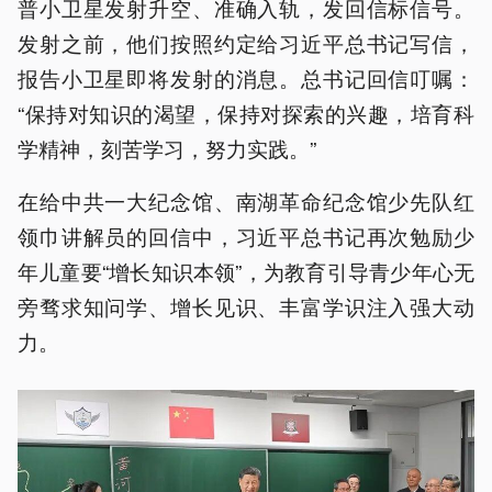
普小卫星发射升空、准确入轨，发回信标信号。
发射之前，他们按照约定给习近平总书记写信，
报告小卫星即将发射的消息。总书记回信叮嘱：
“保持对知识的渴望，保持对探索的兴趣，培育科
学精神，刻苦学习，努力实践。”
在给中共一大纪念馆、南湖革命纪念馆少先队红
领巾讲解员的回信中，习近平总书记再次勉励少
年儿童要“增长知识本领”，为教育引导青少年心无
旁骛求知问学、增长见识、丰富学识注入强大动
力。