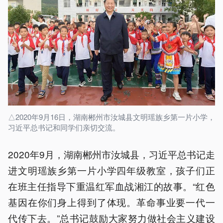
△2020年9月16日，湖南郴州市汝城县文明瑶族乡第一片小学，
习近平总书记和同学们亲切交流。
2020年9月，湖南郴州市汝城县，习近平总书记走
进文明瑶族乡第一片小学四年级教室，孩子们正
在班主任指导下重温红军血战湘江的故事。“红色
基因在你们身上得到了体现。革命事业要一代一
代传下去。”总书记鼓励大家努力做社会主义建设