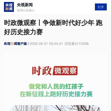
央视新闻
打开
我用心你放心
时政微观察丨争做新时代好少年 跑
好历史接力赛
2026-06-01 05:44:41
浏览量
4113098