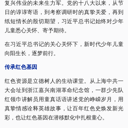
复兴伟业的未来生力军。党的十八大以来，从节
日的谆谆寄语，到考察调研时的真挚关爱，再到
纸短情长的殷切期望，习近平总书记始终对少年
儿童悉心关怀、寄予期待。
在习近平总书记的关心关怀下，新时代少年儿童
向阳生长，逐梦前行。
传承红色基因
红色资源是立德树人的生动课堂。从上海中共一
大会址到浙江嘉兴南湖革命纪念馆，一群少先队
红领巾讲解员用童真话语讲述党的峥嵘岁月，用
真挚情感诠释英雄故事，让百年红色史焕发新光
彩，也让红色基因在潜移默化中扎根童心。