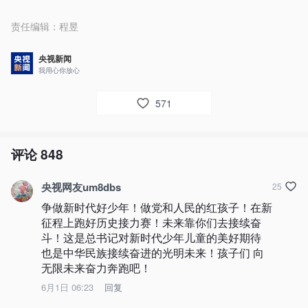
责任编辑：
程昱
央视新闻
我用心你放心
571
评论
848
央视网友um8dbs
25
争做新时代好少年！做党和人民的红孩子！在新
征程上跑好历史接力赛！未来靠你们去接续奋
斗！这是总书记对新时代少年儿童的美好期待 
也是中华民族接续奋进的光明未来！孩子们 向
无限未来奋力奔跑吧！
6月1日 06:23
回复