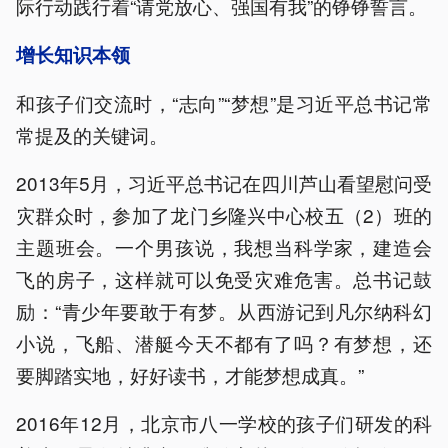
际行动践行着“请党放心、强国有我”的铮铮誓言。
增长知识本领
和孩子们交流时，“志向”“梦想”是习近平总书记常
常提及的关键词。
2013年5月，习近平总书记在四川芦山看望慰问受
灾群众时，参加了龙门乡隆兴中心校五（2）班的
主题班会。一个男孩说，我想当科学家，建造会
飞的房子，这样就可以免受灾难危害。总书记鼓
励：“青少年要敢于有梦。从西游记到凡尔纳科幻
小说，飞船、潜艇今天不都有了吗？有梦想，还
要脚踏实地，好好读书，才能梦想成真。”
2016年12月，北京市八一学校的孩子们研发的科