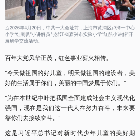
△2026年4月20日，中共一大会址前，上海市黄浦区卢湾一中心
小学“红喇叭”小讲解员与浙江省嘉兴市实验小学“红船小讲解”开
展研学交流活动。
百年大党风华正茂，红色事业薪火相传。
“今天做祖国的好儿童，明天做祖国的建设者，美
好的生活属于你们，美丽的中国梦属于你们。”
“为在本世纪中叶把我国全面建成社会主义现代化
强国，现在是我们这一代人在努力奋斗，未来要
靠你们去接续奋斗。”
这是习近平总书记对新时代少年儿童的美好期