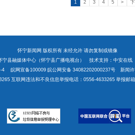
1
2
3
4
5
>
下
怀宁新闻网 版权所有 未经允许 请勿复制或镜像
怀宁县融媒体中心（怀宁县广播电视台） 技术支持：中安在线
-4
皖网宣备100009 皖公网安备 34082202000237号 新闻许可
3265 互联网违法和不良信息举报电话：0556-4633265 举报邮箱：a