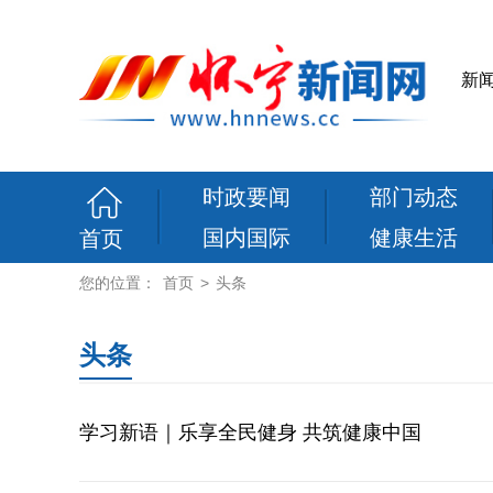
新
时政要闻
部门动态
国内国际
健康生活
首页
您的位置：
首页
>
头条
头条
学习新语｜乐享全民健身 共筑健康中国