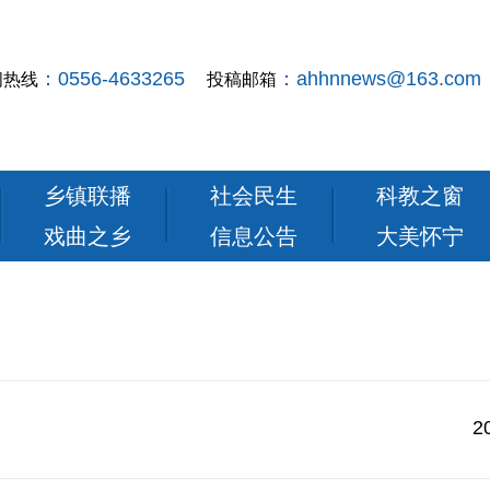
：0556-4633265
：ahhnnews@163.com
闻热线
投稿邮箱
乡镇联播
社会民生
科教之窗
戏曲之乡
信息公告
大美怀宁
2