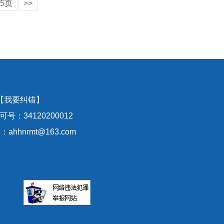
5页
>>
【我要纠错】
号：34120200012
hhnrmt@163.com