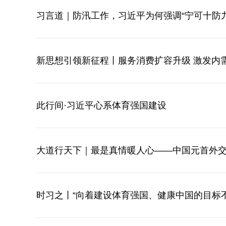
习言道｜防汛工作，习近平为何强调“宁可十防九
新思想引领新征程丨服务消费扩容升级 激发内
此行间·习近平心系体育强国建设
大道行天下｜最是真情暖人心——中国元首外
时习之丨“向着建设体育强国、健康中国的目标不