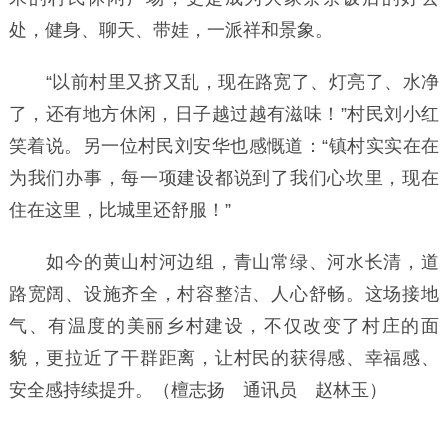
处，健身、聊天、带娃，一派祥和景象。
“以前村里又挤又乱，现在路宽了、灯亮了、水净
了，还有地方休闲，日子越过越有滋味！”村民刘小红
笑着说。另一位村民刘安华也感慨道：“镇村实实在在
为我们办事，每一项建设都说到了我们心坎里，现在
住在这里，比城里还舒服！”
如今的黄山村河边组，青山常绿、河水长清，道
路宽阔、设施齐全，村容整洁、人心舒畅。这场接地
气、有温度的美丽乡村建设，不仅改变了村庄的面
貌，更拉近了干群距离，让村民的获得感、幸福感、
安全感持续提升。（檀志扬 通讯员 赵林玉）