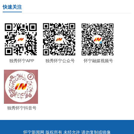
快速关注
独秀怀宁APP
独秀怀宁公众号
怀宁融媒视频号
独秀怀宁抖音号
怀宁新闻网 版权所有 未经允许 请勿复制或镜像