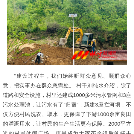
“建设过程中，我们始终听群众意见、顺群众心
意，把实事办在群众急需处。”村干刘纯水介绍，除了
道路和安全设施，村里还建成1000多米污水管网和3座
污水处理池，让污水有了“归宿”；新建3座拦河坝，不
仅方便村民洗衣、取水，更保障了下游1000余亩良田
的灌溉用水，让村民的生产生活更有保障。2000平方
米的村民休闲广场，更是成为大家茶余饭后的好去