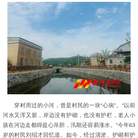
穿村而过的小河，曾是村民的一块“心病”。“以前
河水又浑又脏，岸边没有护砌，也没有护栏，老人小
孩在河边走都得提心吊胆，汛期还容易涨水。”今年63
岁的村民刘绍才回忆道。如今，经过清淤、护砌和护