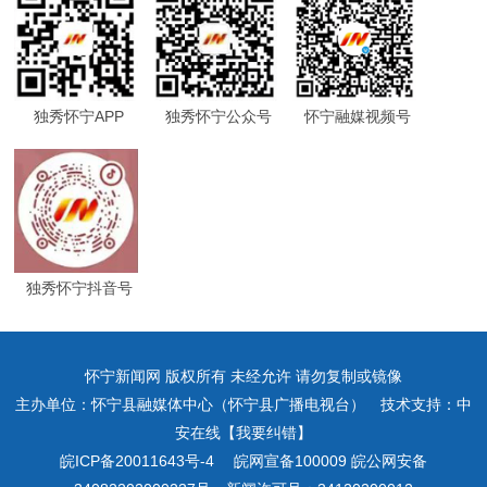
独秀怀宁APP
独秀怀宁公众号
怀宁融媒视频号
独秀怀宁抖音号
怀宁新闻网 版权所有 未经允许 请勿复制或镜像
主办单位：怀宁县融媒体中心（怀宁县广播电视台） 技术支持：中
安在线【我要纠错】
皖ICP备20011643号-4
皖网宣备100009 皖公网安备