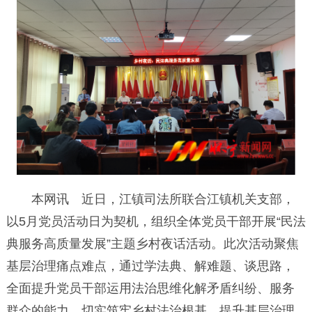
本网讯 近日，江镇司法所联合江镇机关支部，
以5月党员活动日为契机，组织全体党员干部开展“民法
典服务高质量发展”主题乡村夜话活动。此次活动聚焦
基层治理痛点难点，通过学法典、解难题、谈思路，
全面提升党员干部运用法治思维化解矛盾纠纷、服务
群众的能力，切实筑牢乡村法治根基，提升基层治理