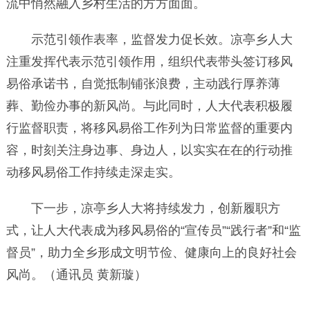
流中悄然融入乡村生活的方方面面。
示范引领作表率，监督发力促长效。凉亭乡人大
注重发挥代表示范引领作用，组织代表带头签订移风
易俗承诺书，自觉抵制铺张浪费，主动践行厚养薄
葬、勤俭办事的新风尚。与此同时，人大代表积极履
行监督职责，将移风易俗工作列为日常监督的重要内
容，时刻关注身边事、身边人，以实实在在的行动推
动移风易俗工作持续走深走实。
下一步，凉亭乡人大将持续发力，创新履职方
式，让人大代表成为移风易俗的“宣传员”“践行者”和“监
督员”，助力全乡形成文明节俭、健康向上的良好社会
风尚。（通讯员 黄新璇）