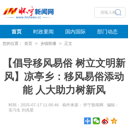
首页
时政要闻
国内国际
部门动态
您的位置：
首页
>
乡镇联播
>
正文
【倡导移风易俗 树立文明新
风】凉亭乡：移风易俗添动
能 人大助力树新风
时间：2025-07-17 11:00:46 稿件来源： 怀宁新闻网 编辑：
实习生 刘兆星