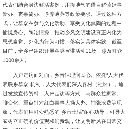
代表们结合身边鲜活案例，用接地气的语言解读婚事
新办、丧事简办、厚养薄葬等政策要求。通过这种方
式，让群众在参与文化活动、享受文化熏陶的过程中
愉悦身心、陶冶情操，推动乡风文明建设真正内化为
思想自觉、外化为行为习惯、落实为具体实践。截至
目前，全乡已组织开展各类宣讲活动11场，惠及群众
1000余人。
入户走访面对面，乡音话理润民心。依托“人大代
表联系群众”机制，人大代表们深入各村（社区），通
过发放宣传资料、入户走访等方式，与群众拉家常、
聊变化。重点针对红白喜事大操大办、铺张浪费等现
象，代表们用群众熟悉的“乡音土话”耐心劝导，引导大
家树立正确的价值观和消费观，让文明新风在日常交