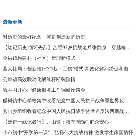
最新更新
对历史的最好纪念，就是创造新的历史
【铭记历史 缅怀先烈】合肥97岁抗战老兵张翻身：穿越枪林弹雨，多次荣立特等功
金拱镇构建村（社区）管理新模式
县人社局：创新推行“仲裁＋工伤”模式 高效化解纠纷促和谐
公岭镇高效联动化解线杆断裂险情
我县召开心理健康服务工作调研座谈会
腊树镇中心学校集中收看纪念中国人民抗日战争暨世界反法西斯战争胜利80周年大会
秀山乡组织收看纪念中国人民抗日战争暨世界反法西斯战争胜利80周年大会
【走进一线记者行】月山镇：校车“安家” 群众安心
小市初中“开学第一课”：弘扬伟大抗战精神 激发学生家国情怀