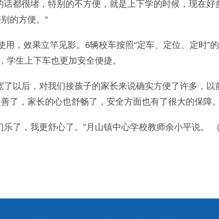
话都很堵，特别的不方便，就是上下学的时候，现在好
别的方便。”
用，效果立竿见影。6辆校车按照“定车、定位、定时”
况，学生上下车也更加安全便捷。
了以后，对我们接孩子的家长来说确实方便了许多，以
善了，家长的心也舒畅了，安全方面也有了很大的保障。
了，我更舒心了。”月山镇中心学校教师余小平说。 （