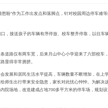
愁盼”作为工作出发点和落脚点，针对校园周边停车难等
口，接送孩子的车辆有序停放、校车整齐停靠，以往车
道路仅有两车宽，后来月山中心小学迎来了六部校车
道路显得非常拥挤。
发展和居民生活水平提高，车辆数量不断增加，在上
又给师生出行带来安全隐患，家长对此忧心忡忡。为解决
内院场地，改造建成占地700多平方米的停车场，规划设