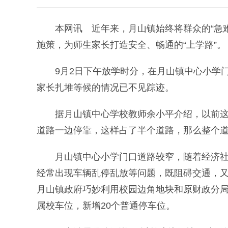
本网讯 近年来，月山镇始终将群众的“急难
施策，为师生家长打造安全、畅通的“上学路”。
9月2日下午放学时分，在月山镇中心小学门
家长扎堆等候的情况已不见踪迹。
据月山镇中心学校教师余小平介绍，以前这条
道路一边停靠，这样占了半个道路，那么整个
月山镇中心小学门口道路较窄，随着经济社会
经常出现车辆乱停乱放等问题，既阻碍交通，
月山镇政府巧妙利用校园边角地块和原财政分局
属校车位，新增20个普通停车位。