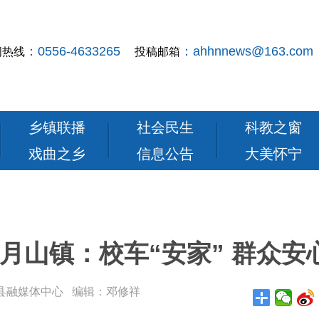
：0556-4633265
：ahhnnews@163.com
闻热线
投稿邮箱
乡镇联播
社会民生
科教之窗
戏曲之乡
信息公告
大美怀宁
月山镇：校车“安家” 群众安
： 怀宁县融媒体中心 编辑：邓修祥