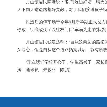
月山镇居民陈姗说：“以前这边好堵，晴天的
天下雨天这边路都好宽敞，对于我们接送孩子特
改造后的停车场于今年9月新学期正式投入使
停放，彻底改变了以往校门口“车满为患”的状
月山镇居民钱建达称：“自从这两边的路拓宽
又堵心，但是自从这个道路拓宽以后，就有所改
“现在我们学校开心了，学生高兴了，家长们乐
涛 通讯员 朱敏丽 陈鹏）