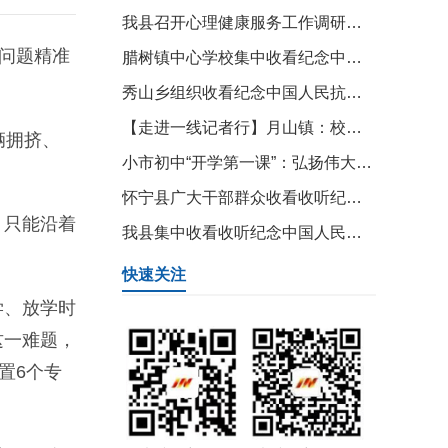
我县召开心理健康服务工作调研座谈会
问题精准
腊树镇中心学校集中收看纪念中国人民抗日战争暨世界反法西斯战争胜利80周年大会
秀山乡组织收看纪念中国人民抗日战争暨世界反法西斯战争胜利80周年大会
【走进一线记者行】月山镇：校车“安家” 群众安心
辆拥挤、
小市初中“开学第一课”：弘扬伟大抗战精神 激发学生家国情怀
怀宁县广大干部群众收看收听纪念中国人民抗日战争暨世界反法西斯战争胜利80周年大会
，只能沿着
我县集中收看收听纪念中国人民抗日战争暨世界反法西斯战争胜利80周年大会
快速关注
学、放学时
这一难题，
置6个专